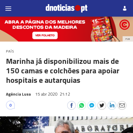
PUB
PAÍS
Marinha já disponibilizou mais de
150 camas e colchões para apoiar
hospitais e autarquias
Agência Lusa
15 abr 2020
21:12
0