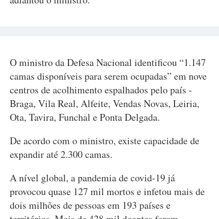
O ministro da Defesa Nacional identificou “1.147
camas disponíveis para serem ocupadas” em nove
centros de acolhimento espalhados pelo país -
Braga, Vila Real, Alfeite, Vendas Novas, Leiria,
Ota, Tavira, Funchal e Ponta Delgada.
De acordo com o ministro, existe capacidade de
expandir até 2.300 camas.
A nível global, a pandemia de covid-19 já
provocou quase 127 mil mortos e infetou mais de
dois milhões de pessoas em 193 países e
territórios. Mais de 428 mil doentes foram