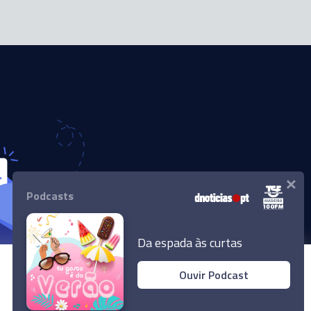
×
Podcasts
Da espada às curtas
Ouvir Podcast
© 2024 Empresa Diário de Notícias, Lda.
Todos os direitos reservados.