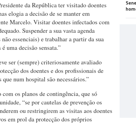
Sene
Presidente da República ter visitado doentes
hom
as elogia a decisão de se manter em
nte Marcelo. Visitar doentes infectados com
dequado. Suspender a sua vasta agenda
não essenciais) e trabalhar a partir da sua
 é uma decisão sensata.”
eve ser (sempre) criteriosamente avaliado
rotecção dos doentes e dos profissionais de
s que num hospital são necessários.”
com os planos de contingência, que só
nidade, “se por cautelas de prevenção os
nderem ou restringirem as visitas aos doentes
os em prol da protecção dos próprios