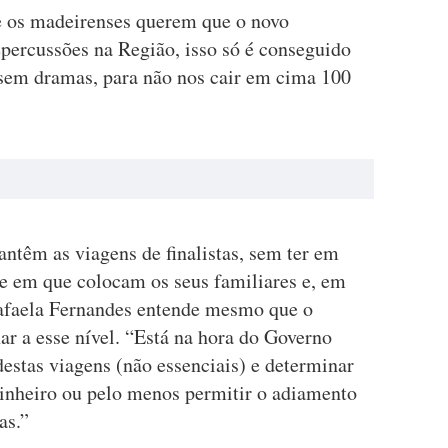
e os madeirenses querem que o novo
epercussões na Região, isso só é conseguido
sem dramas, para não nos cair em cima 100
ntêm as viagens de finalistas, sem ter em
 e em que colocam os seus familiares e, em
Rafaela Fernandes entende mesmo que o
ar a esse nível. “Está na hora do Governo
estas viagens (não essenciais) e determinar
inheiro ou pelo menos permitir o adiamento
as.”