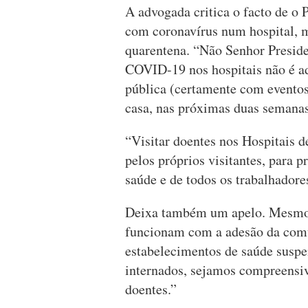
A advogada critica o facto de o 
com coronavírus num hospital, m
quarentena. “Não Senhor Preside
COVID-19 nos hospitais não é a
pública (certamente com eventos 
casa, nas próximas duas semanas
“Visitar doentes nos Hospitais d
pelos próprios visitantes, para p
saúde e de todos os trabalhadore
Deixa também um apelo. Mesmo 
funcionam com a adesão da comu
estabelecimentos de saúde suspe
internados, sejamos compreensiv
doentes.”