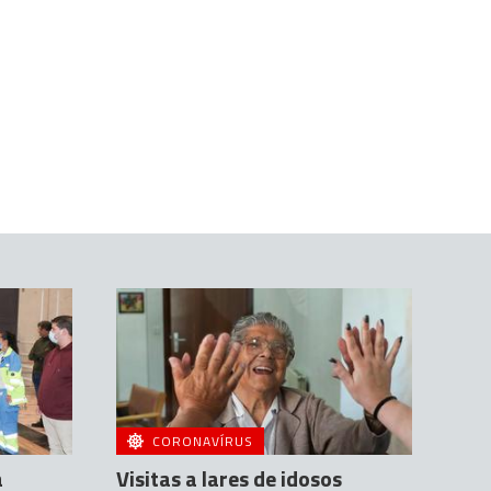
CORONAVÍRUS
a
Visitas a lares de idosos