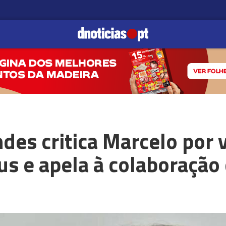
des critica Marcelo por 
us e apela à colaboração