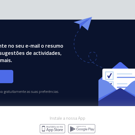
te no seu e-mail o resumo
, sugestões de actividades,
mais.
s
a gratuitamente as suas preferências.
Instale a nossa App