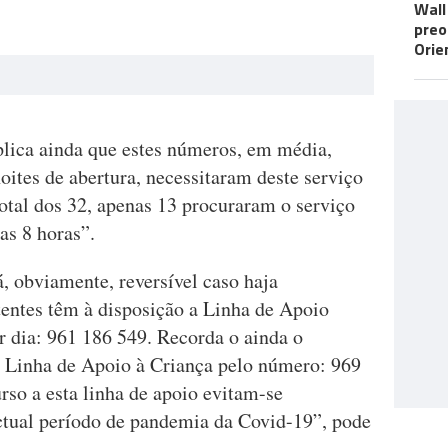
Wall
preo
Orie
lica ainda que estes números, em média,
oites de abertura, necessitaram deste serviço
otal dos 32, apenas 13 procuraram o serviço
as 8 horas”.
, obviamente, reversível caso haja
tentes têm à disposição a Linha de Apoio
r dia: 961 186 549. Recorda o ainda o
Linha de Apoio à Criança pelo número: 969
rso a esta linha de apoio evitam-se
ctual período de pandemia da Covid-19”, pode