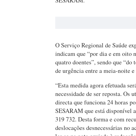
SESARAM.
O Serviço Regional de Saúde exp
indicam que “por dia e em oito n
quatro doentes”, sendo que “do t
de urgência entre a meia-noite e 
“Esta medida agora efetuada será
necessidade de ser reposta. Os u
directa que funciona 24 horas po
SESARAM que está disponível a 
319 732. Desta forma e com recu
deslocações desnecessárias no a