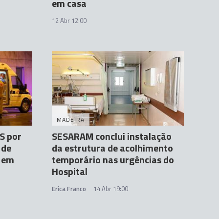
em casa
12 Abr 12:00
MADEIRA
S por
SESARAM conclui instalação
 de
da estrutura de acolhimento
% em
temporário nas urgências do
Hospital
Erica Franco
14 Abr 19:00