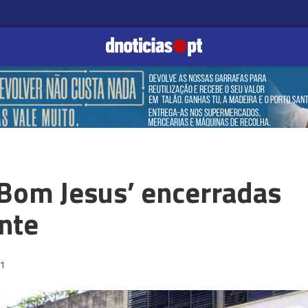
‘Bom Jesus’ encerradas
nte
41