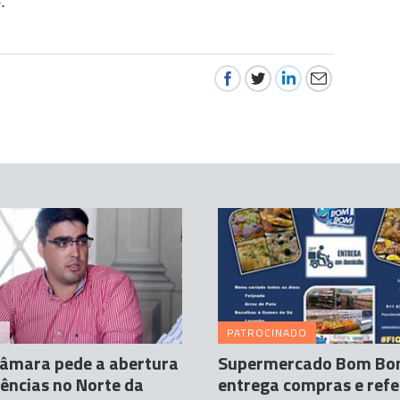
.
A
PATROCINADO
Câmara pede a abertura
Supermercado Bom B
ências no Norte da
entrega compras e refe