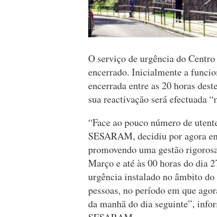
O serviço de urgência do Centr
encerrado. Inicialmente a funcio
encerrada entre as 20 horas dest
sua reactivação será efectuada “
“Face ao pouco número de utente
SESARAM, decidiu por agora enc
promovendo uma gestão rigorosa 
Março e até às 00 horas do dia 
urgência instalado no âmbito 
pessoas, no período em que agora 
da manhã do dia seguinte”, info