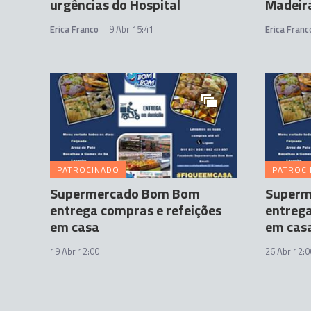
urgências do Hospital
Madeir
Erica Franco
9 Abr 15:41
Erica Franc
PATROCINADO
PATROC
Supermercado Bom Bom
Superm
entrega compras e refeições
entrega
em casa
em cas
19 Abr 12:00
26 Abr 12:0