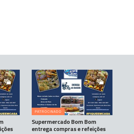
PATROCINADO
om
Supermercado Bom Bom
ições
entrega compras e refeições