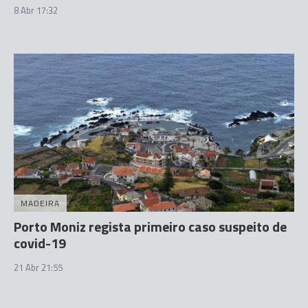
8 Abr 17:32
MADEIRA
Porto Moniz regista primeiro caso suspeito de
covid-19
21 Abr 21:55