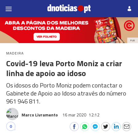
PUB
MADEIRA
Covid-19 leva Porto Moniz a criar
linha de apoio ao idoso
Os idosos do Porto Moniz podem contactar o
Gabinete de Apoio ao Idoso através do número
961 946 811.
Marco Livramento
16 mar 2020
12:12
0