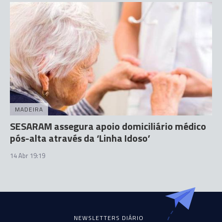
MADEIRA
SESARAM assegura apoio domiciliário médico
pós-alta através da ‘Linha Idoso’
14 Abr 19:19
NEWSLETTERS DIÁRIO