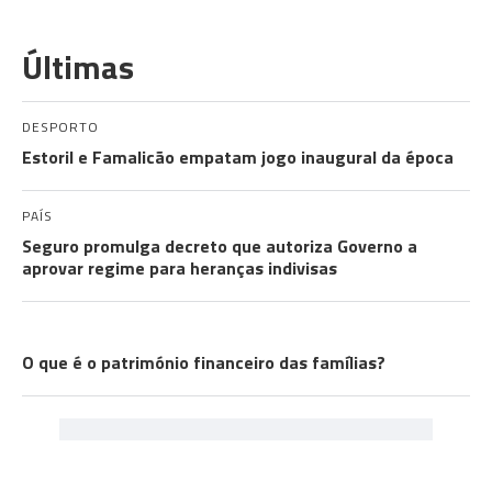
Últimas
DESPORTO
Estoril e Famalicão empatam jogo inaugural da época
PAÍS
Seguro promulga decreto que autoriza Governo a
aprovar regime para heranças indivisas
EXPLICADOR
O que é o património financeiro das famílias?