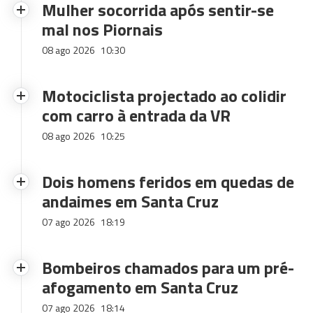
Mulher socorrida após sentir-se
mal nos Piornais
08 ago 2026
10:30
Motociclista projectado ao colidir
com carro à entrada da VR
08 ago 2026
10:25
Dois homens feridos em quedas de
andaimes em Santa Cruz
07 ago 2026
18:19
Bombeiros chamados para um pré-
afogamento em Santa Cruz
07 ago 2026
18:14