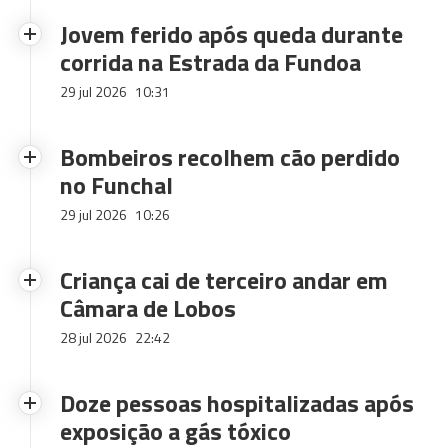
Jovem ferido após queda durante
corrida na Estrada da Fundoa
29 jul 2026
10:31
Bombeiros recolhem cão perdido
no Funchal
29 jul 2026
10:26
Criança cai de terceiro andar em
Câmara de Lobos
28 jul 2026
22:42
Doze pessoas hospitalizadas após
exposição a gás tóxico