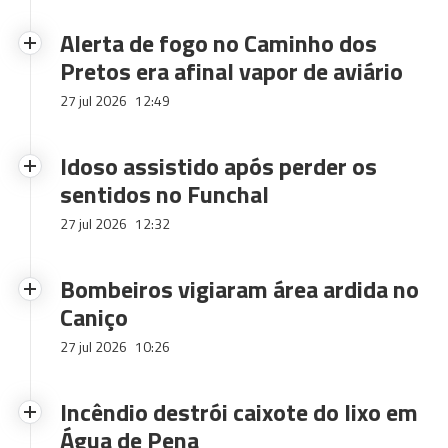
Alerta de fogo no Caminho dos
Pretos era afinal vapor de aviário
27 jul 2026
12:49
Idoso assistido após perder os
sentidos no Funchal
27 jul 2026
12:32
Bombeiros vigiaram área ardida no
Caniço
27 jul 2026
10:26
Incêndio destrói caixote do lixo em
Água de Pena