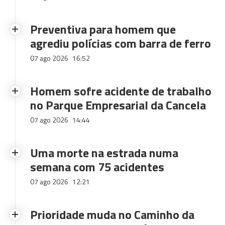
Preventiva para homem que
agrediu polícias com barra de ferro
07 ago 2026
16:52
Homem sofre acidente de trabalho
no Parque Empresarial da Cancela
07 ago 2026
14:44
Uma morte na estrada numa
semana com 75 acidentes
07 ago 2026
12:21
Prioridade muda no Caminho da