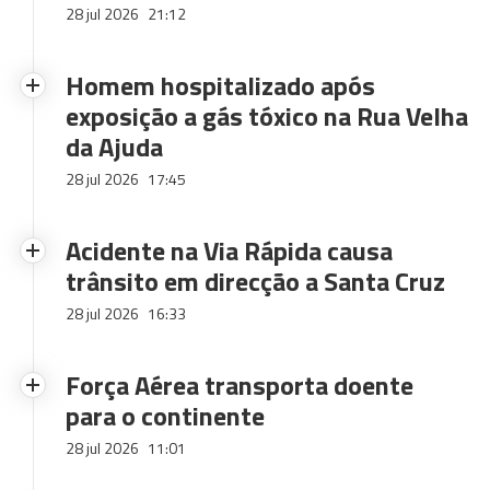
28 jul 2026
21:12
Homem hospitalizado após
exposição a gás tóxico na Rua Velha
da Ajuda
28 jul 2026
17:45
Acidente na Via Rápida causa
trânsito em direcção a Santa Cruz
28 jul 2026
16:33
Força Aérea transporta doente
para o continente
28 jul 2026
11:01