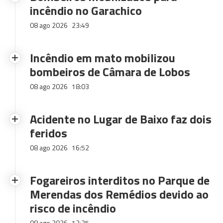
incêndio no Garachico
08 ago 2026
23:49
Incêndio em mato mobilizou
bombeiros de Câmara de Lobos
08 ago 2026
18:03
Acidente no Lugar de Baixo faz dois
feridos
08 ago 2026
16:52
Fogareiros interditos no Parque de
Merendas dos Remédios devido ao
risco de incêndio
08 ago 2026
12:25