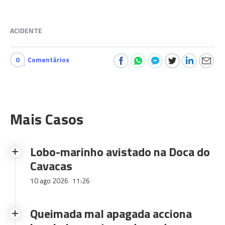
ACIDENTE
0
Comentários
Mais Casos
Lobo-marinho avistado na Doca do
Cavacas
10 ago 2026
11:26
Queimada mal apagada acciona