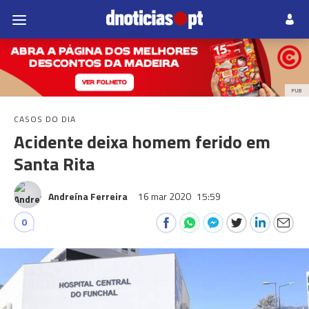
PUB
CASOS DO DIA
Acidente deixa homem ferido em
Santa Rita
Andreína Ferreira
16 mar 2020
15:59
0