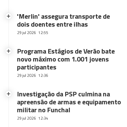
'Merlin' assegura transporte de
dois doentes entre ilhas
29 jul 2026
12:55
Programa Estágios de Verão bate
novo máximo com 1.001 jovens
participantes
29 jul 2026
12:36
Investigação da PSP culmina na
apreensão de armas e equipamento
militar no Funchal
29 jul 2026
12:34