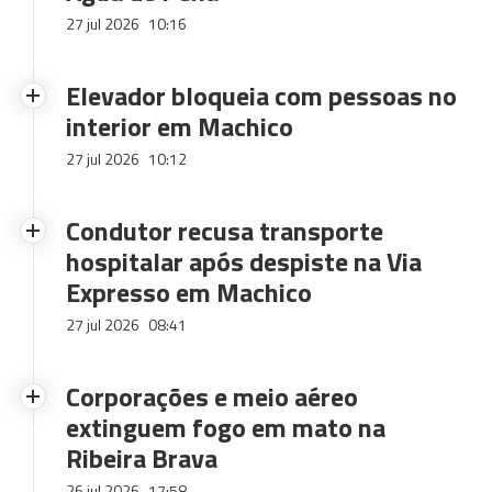
27 jul 2026
10:16
Elevador bloqueia com pessoas no
interior em Machico
27 jul 2026
10:12
Condutor recusa transporte
hospitalar após despiste na Via
Expresso em Machico
27 jul 2026
08:41
Corporações e meio aéreo
extinguem fogo em mato na
Ribeira Brava
26 jul 2026
17:58