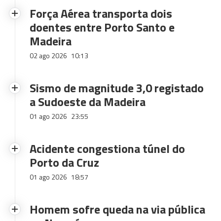
Força Aérea transporta dois
doentes entre Porto Santo e
Madeira
02 ago 2026
10:13
Sismo de magnitude 3,0 registado
a Sudoeste da Madeira
01 ago 2026
23:55
Acidente congestiona túnel do
Porto da Cruz
01 ago 2026
18:57
Homem sofre queda na via pública