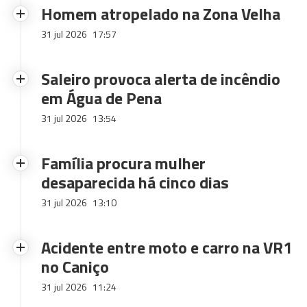
Homem atropelado na Zona Velha
31 jul 2026
17:57
Saleiro provoca alerta de incêndio
em Água de Pena
31 jul 2026
13:54
Família procura mulher
desaparecida há cinco dias
31 jul 2026
13:10
Acidente entre moto e carro na VR1
no Caniço
31 jul 2026
11:24