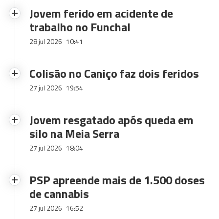
Jovem ferido em acidente de
trabalho no Funchal
28 jul 2026
10:41
Colisão no Caniço faz dois feridos
27 jul 2026
19:54
Jovem resgatado após queda em
silo na Meia Serra
27 jul 2026
18:04
PSP apreende mais de 1.500 doses
de cannabis
27 jul 2026
16:52