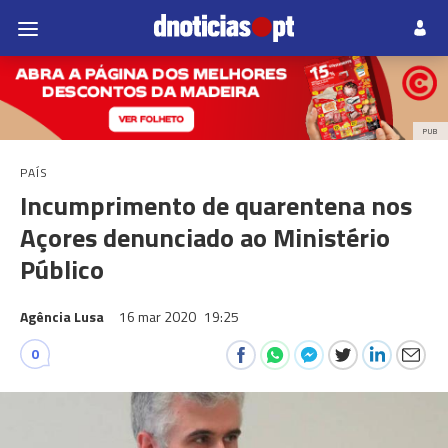
PUB
PAÍS
Incumprimento de quarentena nos
Açores denunciado ao Ministério
Público
Agência Lusa
16 mar 2020
19:25
0