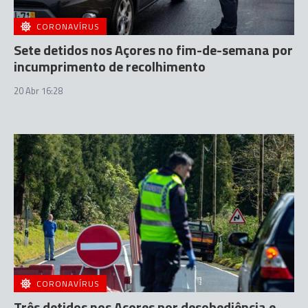
CORONAVÍRUS
Sete detidos nos Açores no fim-de-semana por
incumprimento de recolhimento
20 Abr 16:28
CORONAVÍRUS
Três detidos nos Açores por desobediência e