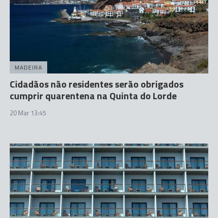
MADEIRA
Cidadãos não residentes serão obrigados
cumprir quarentena na Quinta do Lorde
20 Mar 13:45