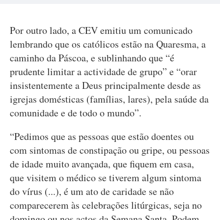
Por outro lado, a CEV emitiu um comunicado
lembrando que os católicos estão na Quaresma, a
caminho da Páscoa, e sublinhando que “é
prudente limitar a actividade de grupo” e “orar
insistentemente a Deus principalmente desde as
igrejas domésticas (famílias, lares), pela saúde da
comunidade e de todo o mundo”.
“Pedimos que as pessoas que estão doentes ou
com sintomas de constipação ou gripe, ou pessoas
de idade muito avançada, que fiquem em casa,
que visitem o médico se tiverem algum sintoma
do vírus (...), é um ato de caridade se não
comparecerem às celebrações litúrgicas, seja no
domingo ou nos actos da Semana Santa. Podem