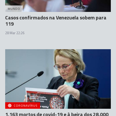
MUNDO
Casos confirmados na Venezuela sobem para
119
28 Mar 22:26
CORONAVÍRUS
1.163 mortos de covid-19 e à beira dos 28.000