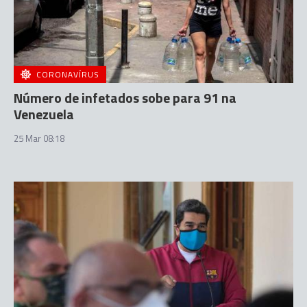
CORONAVÍRUS
Número de infetados sobe para 91 na
Venezuela
25 Mar 08:18