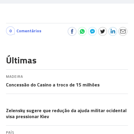
0
Comentários
Últimas
MADEIRA
Concessão do Casino a troco de 15 milhões
A GUERRA
Zelensky sugere que redução da ajuda militar ocidental
visa pressionar Kiev
PAÍS