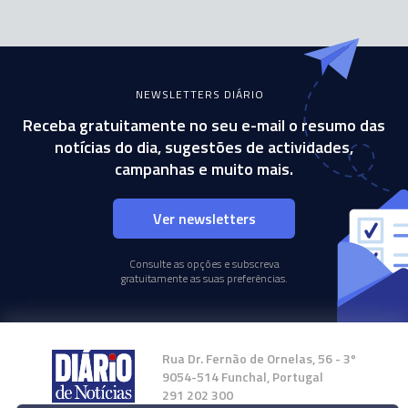
NEWSLETTERS DIÁRIO
Receba gratuitamente no seu e-mail o resumo das
notícias do dia, sugestões de actividades,
campanhas e muito mais.
Ver newsletters
Consulte as opções e subscreva
gratuitamente as suas preferências.
Rua Dr. Fernão de Ornelas, 56 - 3º
9054-514 Funchal, Portugal
291 202 300