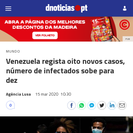
PUB
MUNDO
Venezuela regista oito novos casos,
número de infectados sobe para
dez
Agência Lusa
15 mar 2020
10:30
0