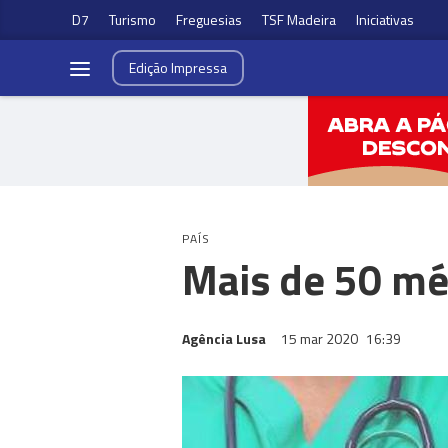
D7
Turismo
Freguesias
TSF Madeira
Iniciativas
Edição
Impressa
PAÍS
Mais de 50 mé
Agência Lusa
15 mar 2020
16:39