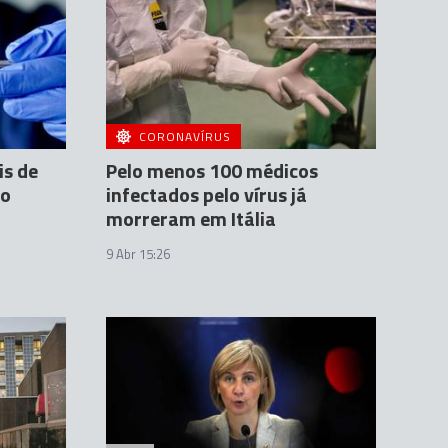
CORONAVÍRUS
is de
Pelo menos 100 médicos
ão
infectados pelo vírus já
morreram em Itália
9 Abr 15:26