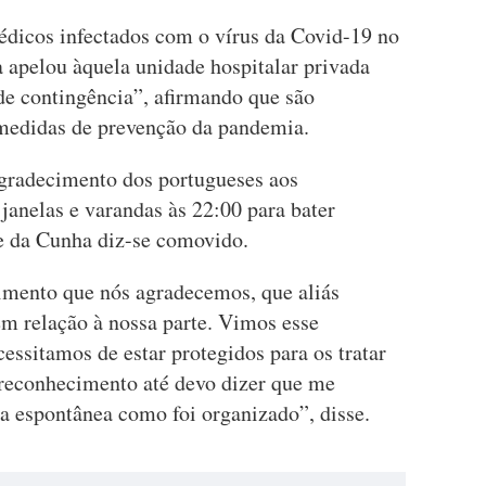
édicos infectados com o vírus da Covid-19 no
apelou àquela unidade hospitalar privada
de contingência”, afirmando que são
medidas de prevenção da pandemia.
agradecimento dos portugueses aos
 janelas e varandas às 22:00 para bater
e da Cunha diz-se comovido.
imento que nós agradecemos, que aliás
em relação à nossa parte. Vimos esse
ssitamos de estar protegidos para os tratar
 reconhecimento até devo dizer que me
a espontânea como foi organizado”, disse.