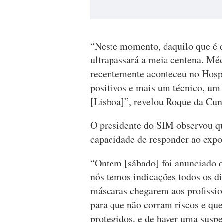
“Neste momento, daquilo que é 
ultrapassará a meia centena. Mé
recentemente aconteceu no Hosp
positivos e mais um técnico, um 
[Lisboa]”, revelou Roque da Cun
O presidente do SIM observou q
capacidade de responder ao expo
“Ontem [sábado] foi anunciado 
nós temos indicações todos os di
máscaras chegarem aos profissio
para que não corram riscos e qu
protegidos, e de haver uma suspe