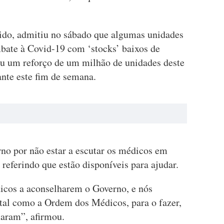
ido, admitiu no sábado que algumas unidades
mbate à Covid-19 com ‘stocks’ baixos de
ou um reforço de um milhão de unidades deste
ante este fim de semana.
no por não estar a escutar os médicos em
referindo que estão disponíveis para ajudar.
icos a aconselharem o Governo, e nós
 tal como a Ordem dos Médicos, para o fazer,
maram”, afirmou.