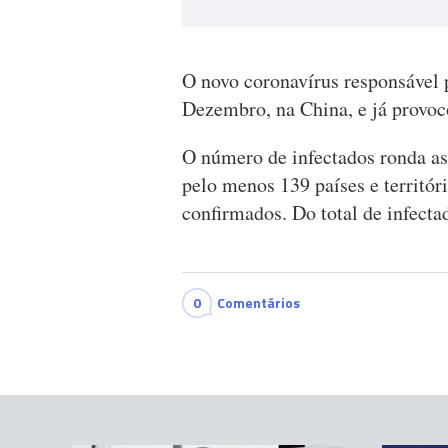
O novo coronavírus responsável 
Dezembro, na China, e já provo
O número de infectados ronda as
pelo menos 139 países e territór
confirmados. Do total de infecta
0
Comentários