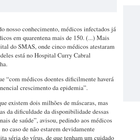
do nosso conhecimento, médicos infectados já
dicos em quarentena mais de 150. (...) Mais
ital do SMAS, onde cinco médicos atestaram
deles está no Hospital Curry Cabral
ha.
ue “com médicos doentes dificilmente haverá
nencial crescimento da epidemia”.
que existem dois milhões de máscaras, mas
as da dificuldade da disponibilidade dessas
nais de saúde”, avisou, pedindo aos médicos
e no caso de não estarem devidamente
ita séria do vírus, de que tenham um cuidado