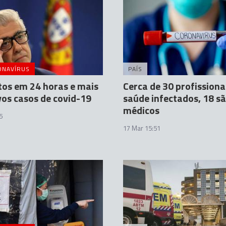
ONAVÍRUS
PAÍS
os em 24 horas e mais
Cerca de 30 profissiona
os casos de covid-19
saúde infectados, 18 s
médicos
5
17 Mar 15:51