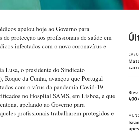
édicos apelou hoje ao Governo para
Úl
s de protecção aos profissionais de saúde em
dicos infectados com o novo coronavírus e
CASO
Moto
carr
ia Lusa, o presidente do Sindicato
, Roque da Cunha, avançou que Portugal
A 
ctados com o vírus da pandemia Covid-19,
Kiev
tificados no Hospital SAMS, em Lisboa, e que
400 
entena, apelando ao Governo para
queles profissionais trabalharem protegidos e
MUN
Isra
apes