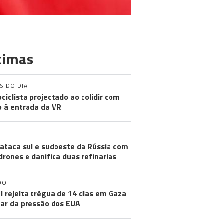
timas
S DO DIA
ciclista projectado ao colidir com
o à entrada da VR
GUERRA
 ataca sul e sudoeste da Rússia com
drones e danifica duas refinarias
DO
el rejeita trégua de 14 dias em Gaza
ar da pressão dos EUA