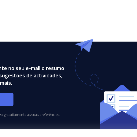
te no seu e-mail o resumo
, sugestões de actividades,
mais.
s
a gratuitamente as suas preferências.