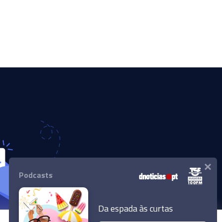
×
Podcasts
Da espada às curtas