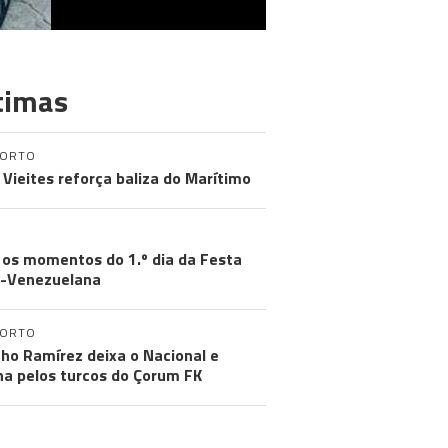
timas
PORTO
 Vieites reforça baliza do Marítimo
MUNIDADES
 os momentos do 1.º dia da Festa
-Venezuelana
PORTO
ho Ramírez deixa o Nacional e
na pelos turcos do Çorum FK