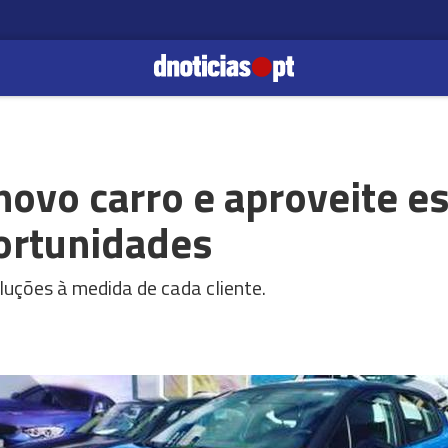
novo carro e aproveite e
portunidades
uções à medida de cada cliente.