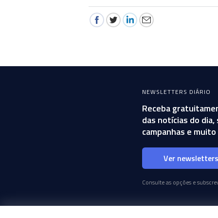
NEWSLETTERS DIÁRIO
Receba gratuitamen
das notícias do dia
campanhas e muito 
Ver newsletter
Consulte as opções e subscrev