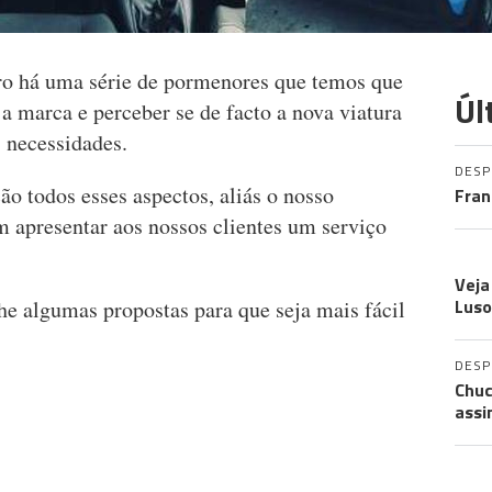
ro há uma série de pormenores que temos que
Úl
 a marca e perceber se de facto a nova viatura
 necessidades.
DES
o todos esses aspectos, aliás o nosso
Fran
apresentar aos nossos clientes um serviço
CO
Veja
Luso
e algumas propostas para que seja mais fácil
DES
Chuc
assi