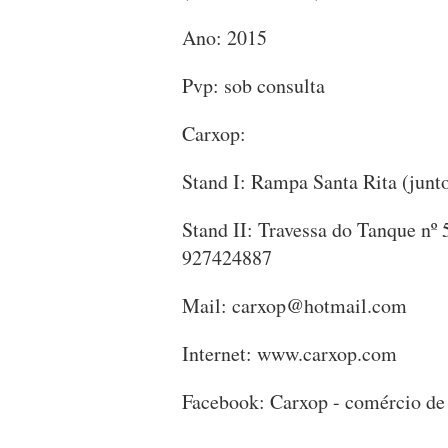
Ano: 2015
Pvp: sob consulta
Carxop:
Stand I: Rampa Santa Rita (junt
Stand II: Travessa do Tanque nº
927424887
Mail:
carxop@hotmail.com
Internet: www.carxop.com
Facebook: Carxop - comércio de