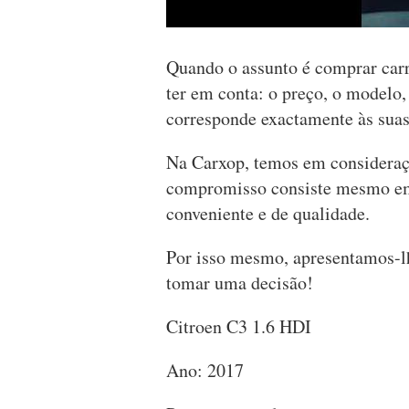
Quando o assunto é comprar car
ter em conta: o preço, o modelo,
corresponde exactamente às suas
Na Carxop, temos em consideraçã
compromisso consiste mesmo em 
conveniente e de qualidade.
Por isso mesmo, apresentamos-lh
tomar uma decisão!
Citroen C3 1.6 HDI
Ano: 2017