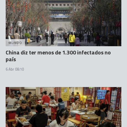
MUNDO
China diz ter menos de 1.300 infectados no
país
6 Abr 08:10