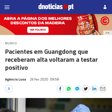
PUB
MUNDO
Pacientes em Guangdong que
receberam alta voltaram a testar
positivo
Agência Lusa
26 fev 2020
09:58
0