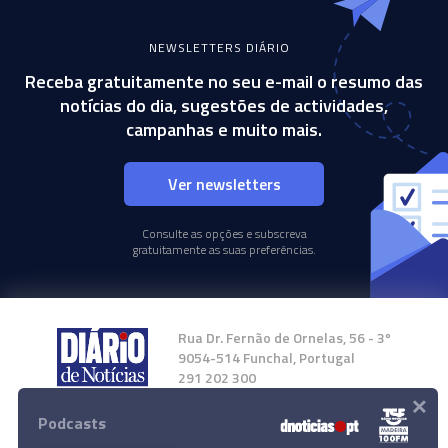
NEWSLETTERS DIÁRIO
Receba gratuitamente no seu e-mail o resumo das
notícias do dia, sugestões de actividades,
campanhas e muito mais.
Ver newsletters
Consulte as opções e subscreva
gratuitamente as suas preferências.
Rua Dr. Fernão de Ornelas, 56 - 3º
9054-514 Funchal, Portugal
291 202 300
×
Podcasts
Instale a nossa App