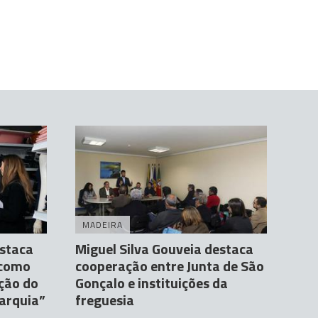
MADEIRA
estaca
Miguel Silva Gouveia destaca
 como
cooperação entre Junta de São
ção do
Gonçalo e instituições da
tarquia”
freguesia