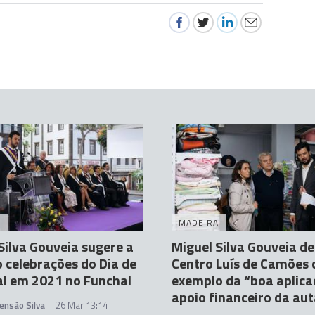
A
MADEIRA
Silva Gouveia sugere a
Miguel Silva Gouveia d
 celebrações do Dia de
Centro Luís de Camões
l em 2021 no Funchal
exemplo da “boa aplica
apoio financeiro da au
ensão Silva
26 Mar 13:14