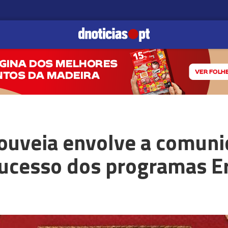
Gouveia envolve a comun
sucesso dos programas 