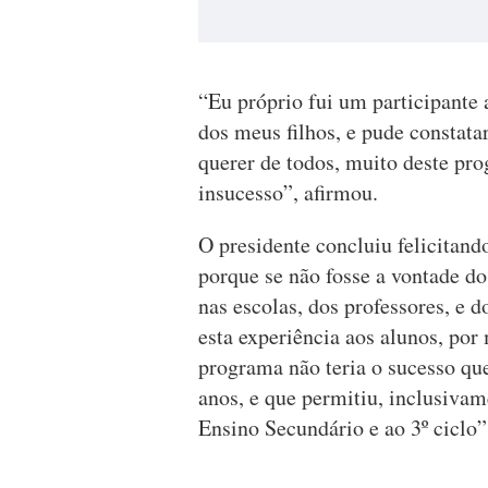
“Eu próprio fui um participante
dos meus filhos, e pude constata
querer de todos, muito deste pr
insucesso”, afirmou.
O presidente concluiu felicitand
porque se não fosse a vontade do
nas escolas, dos professores, e 
esta experiência aos alunos, por 
programa não teria o sucesso qu
anos, e que permitiu, inclusivam
Ensino Secundário e ao 3º ciclo”