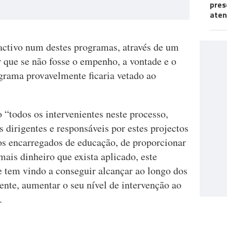
pres
aten
 activo num destes programas, através de um
r que se não fosse o empenho, a vontade e o
ograma provavelmente ficaria vetado ao
o “todos os intervenientes neste processo,
s dirigentes e responsáveis por estes projectos
dos encarregados de educação, de proporcionar
mais dinheiro que exista aplicado, este
e tem vindo a conseguir alcançar ao longo dos
ente, aumentar o seu nível de intervenção ao
.