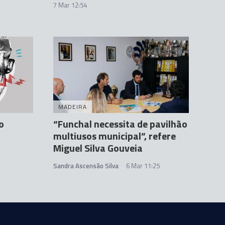
7 Mar 12:54
MADEIRA
o
“Funchal necessita de pavilhão
multiusos municipal”, refere
Miguel Silva Gouveia
Sandra Ascensão Silva
6 Mar 11:25