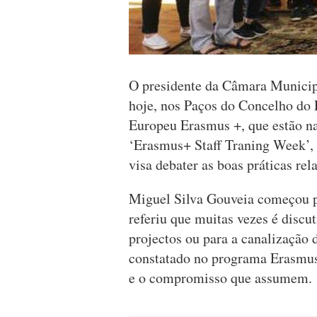
O presidente da Câmara Municip
hoje, nos Paços do Concelho do 
Europeu Erasmus +, que estão na
‘Erasmus+ Staff Traning Week’, 
visa debater as boas práticas rel
Miguel Silva Gouveia começou po
referiu que muitas vezes é discu
projectos ou para a canalização
constatado no programa Erasmus
e o compromisso que assumem.