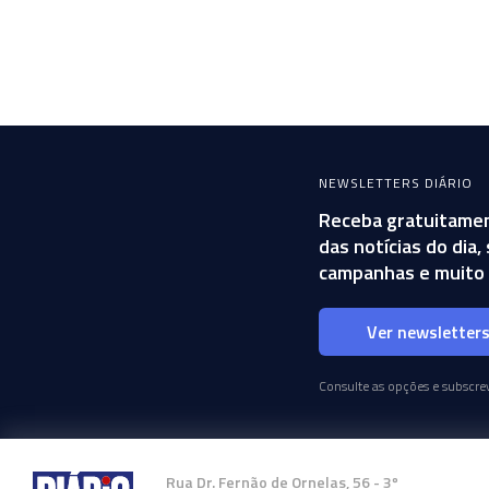
NEWSLETTERS DIÁRIO
Receba gratuitamen
das notícias do dia
campanhas e muito 
Ver newsletter
Consulte as opções e subscrev
Rua Dr. Fernão de Ornelas, 56 - 3º