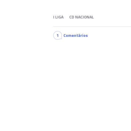
I LIGA
CD NACIONAL
1
Comentários