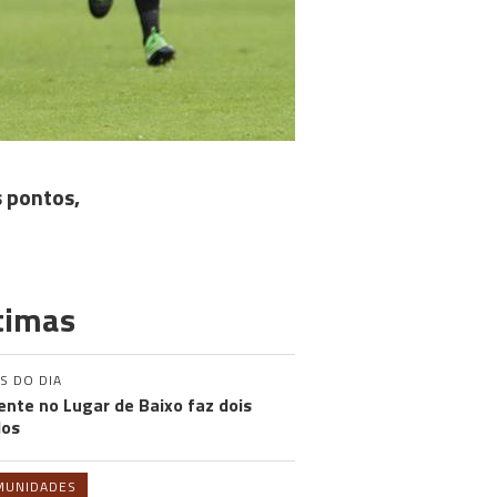
s pontos,
timas
S DO DIA
ente no Lugar de Baixo faz dois
dos
MUNIDADES