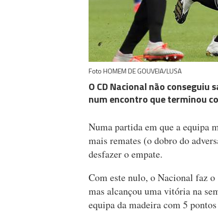
Foto HOMEM DE GOUVEIA/LUSA
O CD Nacional não conseguiu s
num encontro que terminou co
Numa partida em que a equipa ma
mais remates (o dobro do adversá
desfazer o empate.
Com este nulo, o Nacional faz o
mas alcançou uma vitória na sem
equipa da madeira com 5 pontos c