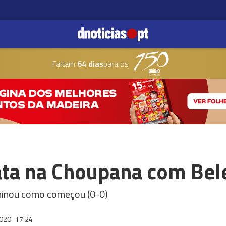
Faltam
64 dias
para os
ta na Choupana com Bel
rminou como começou (0-0)
2020
17:24