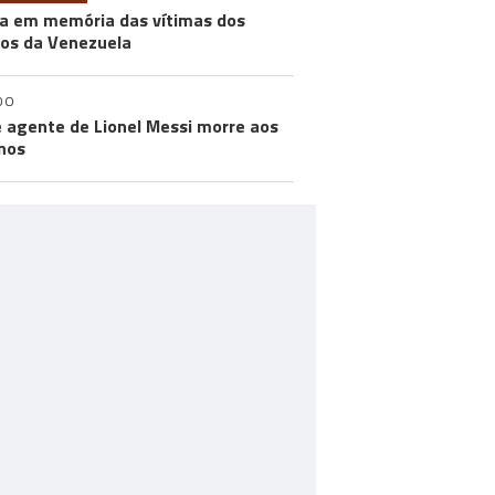
a em memória das vítimas dos
os da Venezuela
DO
e agente de Lionel Messi morre aos
nos