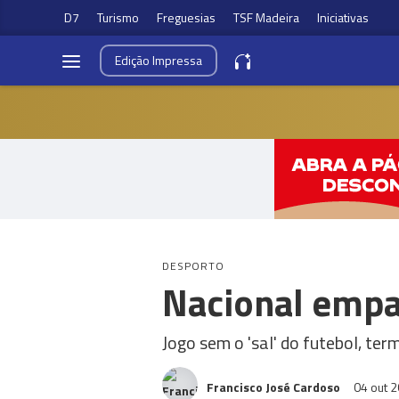
D7
Turismo
Freguesias
TSF Madeira
Iniciativas
Edição
Impressa
DESPORTO
Nacional empa
Jogo sem o 'sal' do futebol, te
Francisco José Cardoso
04 out 