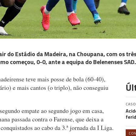
air do Estádio da Madeira, na Choupana, com os trê
mo começou, 0-0, ante a equipa do Belenenses SAD.
deirense teve mais posse de bola (60-40),
Úl
rio) e mais cantos (o triplo), não conseguiu
CASO
 segundo empate ao segundo jogo em casa,
Acid
feri
ana passada contra o Farense, que deixa a
onquistados ao cabo da 3.ª jornada da I Liga.
CO