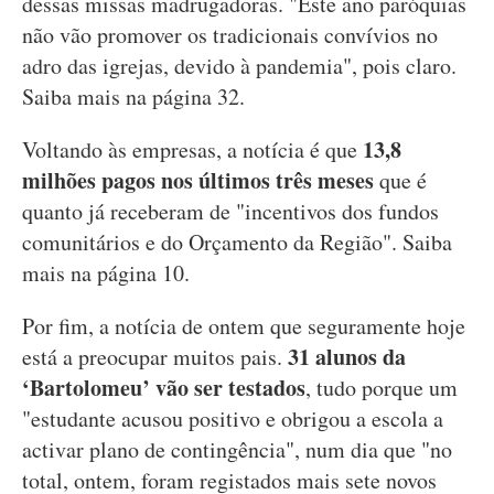
dessas missas madrugadoras. "Este ano paróquias
não vão promover os tradicionais convívios no
adro das igrejas, devido à pandemia", pois claro.
Saiba mais na página 32.
13,8
Voltando às empresas, a notícia é que
milhões pagos nos últimos três meses
que é
quanto já receberam de "incentivos dos fundos
comunitários e do Orçamento da Região". Saiba
mais na página 10.
Por fim, a notícia de ontem que seguramente hoje
31 alunos da
está a preocupar muitos pais.
‘Bartolomeu’ vão ser testados
, tudo porque um
"estudante acusou positivo e obrigou a escola a
activar plano de contingência", num dia que "no
total, ontem, foram registados mais sete novos