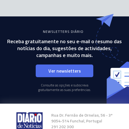
NEWSLETTERS DIÁRIO
Receba gratuitamente no seu e-mail o resumo das
notícias do dia, sugestões de actividades,
campanhas e muito mais.
Ver newsletters
Consulte as opções e subscreva
gratuitamente as suas preferências.
Rua Dr. Fernão de Ornelas, 56 - 3º
9054-514 Funchal, Portugal
291 202 300