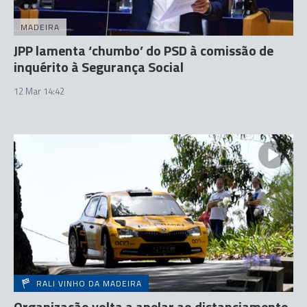
MADEIRA
JPP lamenta ‘chumbo’ do PSD à comissão de
inquérito à Segurança Social
12 Mar 14:42
RALI VINHO DA MADEIRA
Organização volta a apelar ao distanciamento