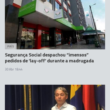
PAÍS
Segurança Social despachou “imensos”
pedidos de ‘lay-off’ durante a madrugada
30 Abr 18:44