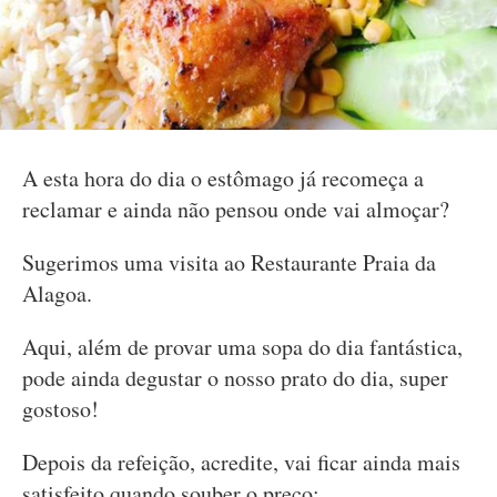
A esta hora do dia o estômago já recomeça a
reclamar e ainda não pensou onde vai almoçar?
Sugerimos uma visita ao Restaurante Praia da
Alagoa.
Aqui, além de provar uma sopa do dia fantástica,
pode ainda degustar o nosso prato do dia, super
gostoso!
Depois da refeição, acredite, vai ficar ainda mais
satisfeito quando souber o preço: