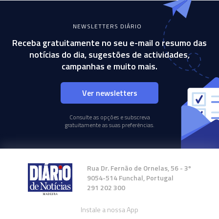
NEWSLETTERS DIÁRIO
Receba gratuitamente no seu e-mail o resumo das
notícias do dia, sugestões de actividades,
campanhas e muito mais.
Ver newsletters
Consulte as opções e subscreva
gratuitamente as suas preferências.
Rua Dr. Fernão de Ornelas, 56 - 3º
9054-514 Funchal, Portugal
291 202 300
Instale a nossa App