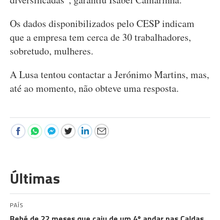
Os dados disponibilizados pelo CESP indicam
que a empresa tem cerca de 30 trabalhadores,
sobretudo, mulheres.
A Lusa tentou contactar a Jerónimo Martins, mas,
até ao momento, não obteve uma resposta.
Últimas
PAÍS
Bebé de 22 meses que caiu de um 4º andar nas Caldas