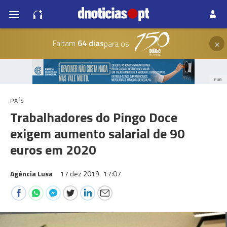
×
Faltam
64 dias
para os
PUB
PAÍS
Trabalhadores do Pingo Doce
exigem aumento salarial de 90
euros em 2020
Agência Lusa
17 dez 2019
17:07