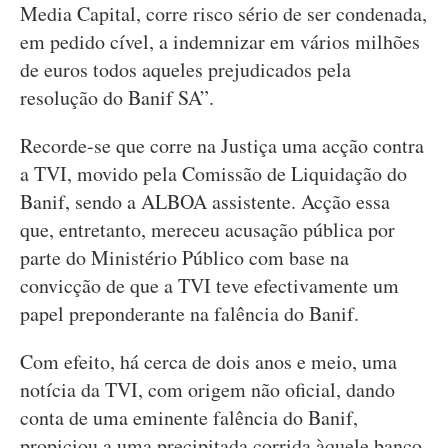
Media Capital, corre risco sério de ser condenada,
em pedido cível, a indemnizar em vários milhões
de euros todos aqueles prejudicados pela
resolução do Banif SA”.
Recorde-se que corre na Justiça uma acção contra
a TVI, movido pela Comissão de Liquidação do
Banif, sendo a ALBOA assistente. Acção essa
que, entretanto, mereceu acusação pública por
parte do Ministério Público com base na
convicção de que a TVI teve efectivamente um
papel preponderante na falência do Banif.
Com efeito, há cerca de dois anos e meio, uma
notícia da TVI, com origem não oficial, dando
conta de uma eminente falência do Banif,
propiciou a uma precipitada corrida àquele banco,