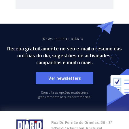
NEWSLETTERS DIÁRIO
Receba gratuitamente no seu e-mail o resumo das
notícias do dia, sugestões de actividades,
campanhas e muito mais.
Ver newsletters
Consulte as opções e subscreva
gratuitamente as suas preferências.
Rua Dr. Fernão de Ornelas, 56 - 3º
9054-514 Funchal, Portugal