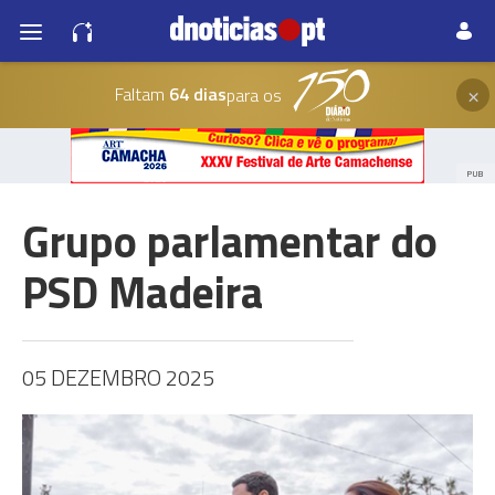
×
Faltam
64 dias
para os
PUB
Grupo parlamentar do
PSD Madeira
05 DEZEMBRO 2025