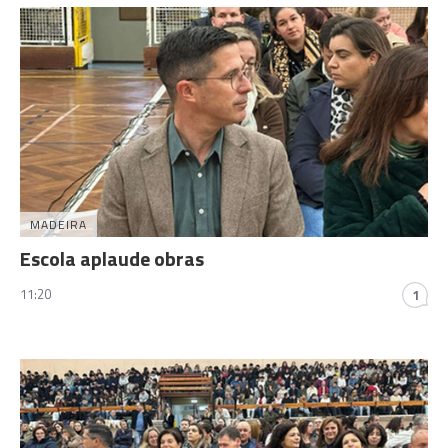
MADEIRA
Escola aplaude obras
11:20
1