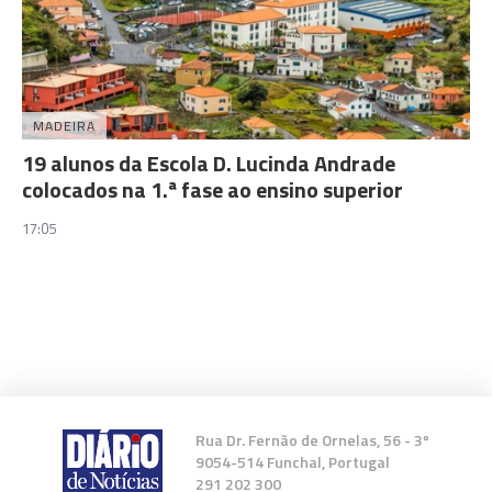
MADEIRA
19 alunos da Escola D. Lucinda Andrade
colocados na 1.ª fase ao ensino superior
17:05
Rua Dr. Fernão de Ornelas, 56 - 3º
9054-514 Funchal, Portugal
291 202 300