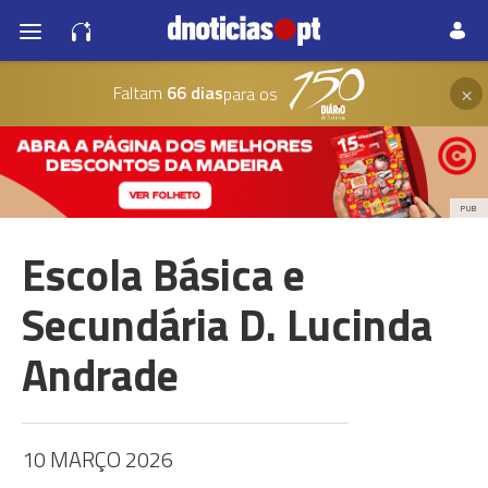
×
Faltam
66 dias
para os
PUB
Escola Básica e
Secundária D. Lucinda
Andrade
10 MARÇO 2026