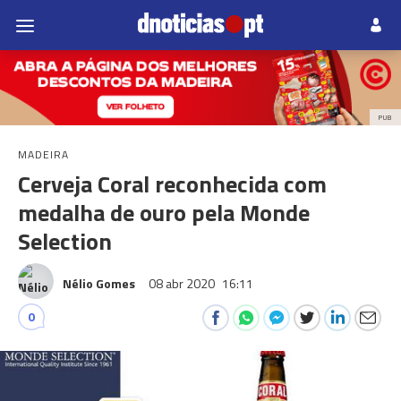
PUB
MADEIRA
Cerveja Coral reconhecida com
medalha de ouro pela Monde
Selection
Nélio Gomes
08 abr 2020
16:11
0