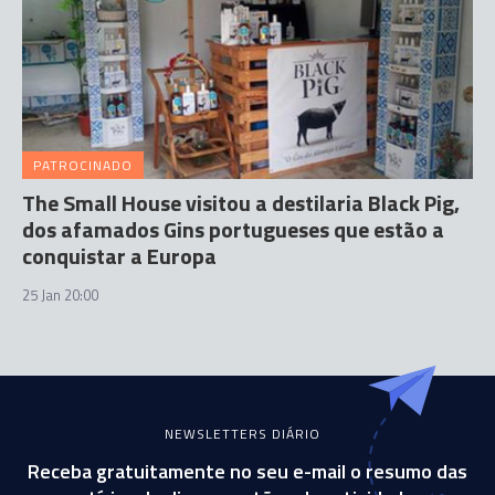
PATROCINADO
The Small House visitou a destilaria Black Pig,
dos afamados Gins portugueses que estão a
conquistar a Europa
25 Jan 20:00
NEWSLETTERS DIÁRIO
Receba gratuitamente no seu e-mail o resumo das