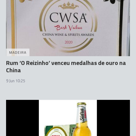
MADEIRA
Rum ‘O Reizinho’ venceu medalhas de ouro na
China
9 Jun 10:25