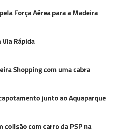
pela Força Aérea para a Madeira
 Via Rápida
ira Shopping com uma cabra
 capotamento junto ao Aquaparque
m colisão com carro da PSP na