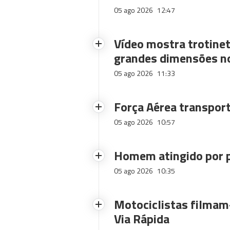
05 ago 2026
12:47
Vídeo mostra trotinet
grandes dimensões n
05 ago 2026
11:33
Força Aérea transpor
05 ago 2026
10:57
Homem atingido por p
05 ago 2026
10:35
Motociclistas filmam-
Via Rápida