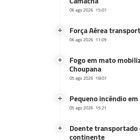
Camacha
06 ago 2026
15:07
Força Aérea transpor
06 ago 2026
11:09
Fogo em mato mobiliz
Choupana
05 ago 2026
18:07
Pequeno incêndio em
05 ago 2026
15:21
Doente transportado 
continente