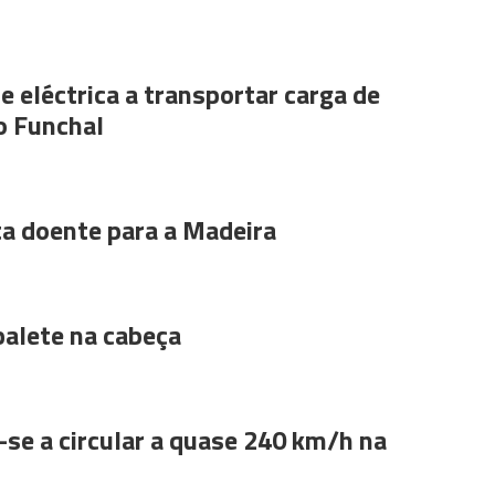
e eléctrica a transportar carga de
o Funchal
ta doente para a Madeira
alete na cabeça
se a circular a quase 240 km/h na