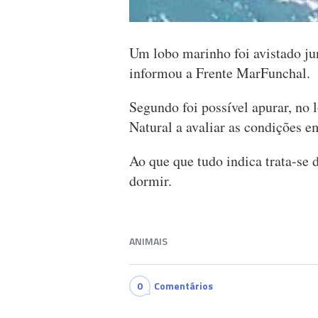
Um lobo marinho foi avistado j
informou a Frente MarFunchal.
Segundo foi possível apurar, no 
Natural a avaliar as condições e
Ao que que tudo indica trata-se 
dormir.
ANIMAIS
0
Comentários