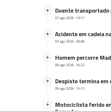
Doente transportado 
07 ago 2026
10:17
Acidente em cadeia na
07 ago 2026
09:06
Homem percorre Made
06 ago 2026
16:22
Despiste termina em
06 ago 2026
15:13
Motociclista ferido e