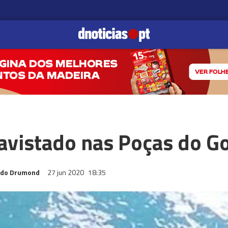
avistado nas Poças do 
ndo Drumond
27 jun 2020
18:35