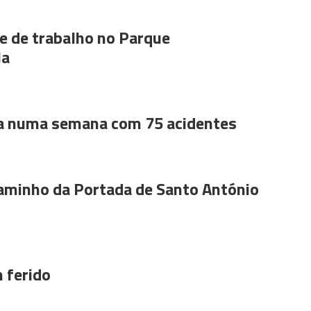
 de trabalho no Parque
la
a numa semana com 75 acidentes
aminho da Portada de Santo António
 ferido