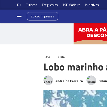
D7
Turismo
Freguesias
TSF Madeira
Iniciativas
Edição
Impressa
CASOS DO DIA
Lobo marinho 
Andreína Ferreira
Orla