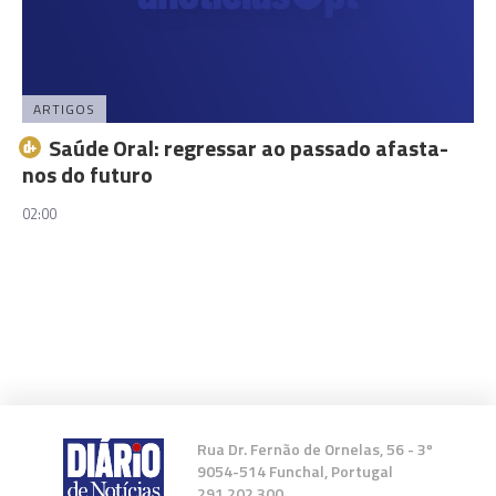
ARTIGOS
Saúde Oral: regressar ao passado afasta-
nos do futuro
02:00
Rua Dr. Fernão de Ornelas, 56 - 3º
9054-514 Funchal, Portugal
291 202 300