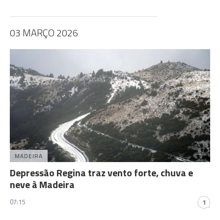
03 MARÇO 2026
MADEIRA
Depressão Regina traz vento forte, chuva e
neve à Madeira
07:15
1