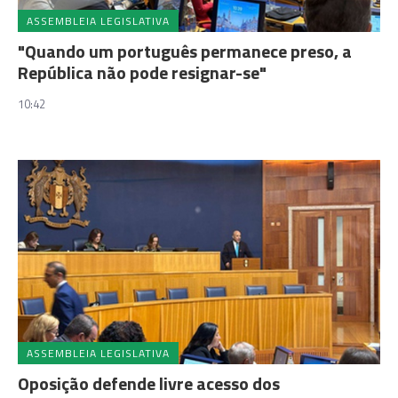
ASSEMBLEIA LEGISLATIVA
"Quando um português permanece preso, a
República não pode resignar-se"
10:42
ASSEMBLEIA LEGISLATIVA
Oposição defende livre acesso dos