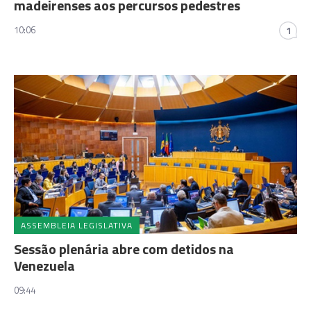
madeirenses aos percursos pedestres
10:06
1
ASSEMBLEIA LEGISLATIVA
Sessão plenária abre com detidos na
Venezuela
09:44