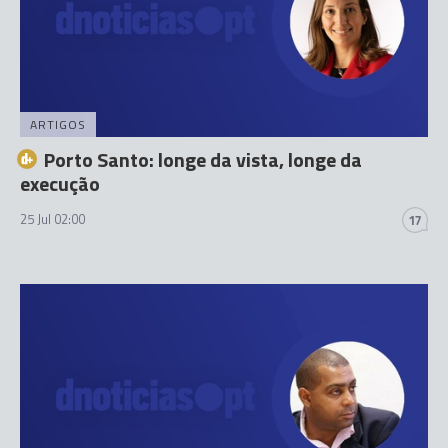
ARTIGOS
Porto Santo: longe da vista, longe da
execução
25 Jul 02:00
17