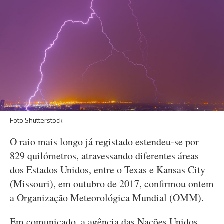
Foto Shutterstock
O raio mais longo já registado estendeu-se por
829 quilómetros, atravessando diferentes áreas
dos Estados Unidos, entre o Texas e Kansas City
(Missouri), em outubro de 2017, confirmou ontem
a Organização Meteorológica Mundial (OMM).
Em comunicado, a agência das Nações Unidos