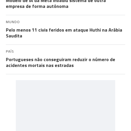
Modelo de IA da Meta invadiu sistema de outra
empresa de forma autónoma
MUNDO
Pelo menos 11 civis feridos em ataque Huthi na Arábia
Saudita
PAÍS
Portugueses não conseguiram reduzir o número de
acidentes mortais nas estradas