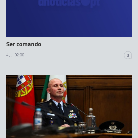
Ser comando
4 Jul 02:00
3