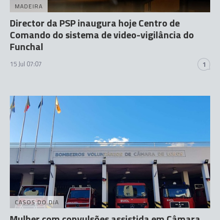
MADEIRA
Director da PSP inaugura hoje Centro de
Comando do sistema de video-vigilância do
Funchal
15 Jul 07:07
1
CASOS DO DIA
Mulher com convulsões assistida em Câmara