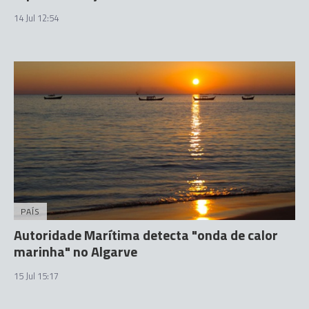
14 Jul 12:54
PAÍS
Autoridade Marítima detecta "onda de calor
marinha" no Algarve
15 Jul 15:17