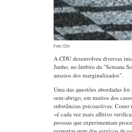
Foto CDU
A CDU desenvolveu diversas inici
Junho, no âmbito da "Semana Soc
anseios dos marginalizados".
Uma das questões abordadas foi 
sem-abrigo, em muitos dos caso
substâncias psicoactivas. Como 
«é cada vez mais aflitivo verifi
pessoas que experimentam proces
respostas nem dos serviços de sa