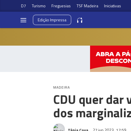
D7
Turismo
Freguesias
TSF Madeira
Iniciativas
Edição
Impressa
MADEIRA
CDU quer dar v
dos marginali
Tânia Cova
27 jun 2023
17:59