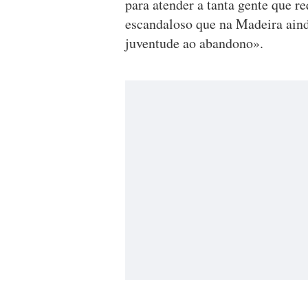
para atender a tanta gente que r
escandaloso que na Madeira ainda
juventude ao abandono».