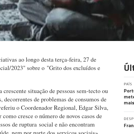
ativas ao longo desta terça-feira, 27 de
Úl
ial/2023" sobre o "Grito dos excluídos e
PAÍS
a crescente situação de pessoas sem-tecto ou
Port
mete
s, decorrentes de problemas de consumos de
mais
referiu o Coordenador Regional, Edgar Silva,
car como cresce o número de novos casos de
DES
sos de ruptura social e não encontram
Fran
úde, nem por parte dos serviços sociais».