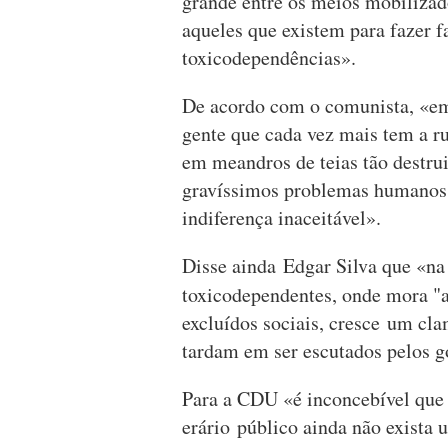
grande entre os meios mobilizado
aqueles que existem para fazer 
toxicodependências».
De acordo com o comunista, «em 
gente que cada vez mais tem a r
em meandros de teias tão destrui
gravíssimos problemas humanos 
indiferença inaceitável».
Disse ainda Edgar Silva que «na
toxicodependentes, onde mora "
excluídos sociais, cresce um cl
tardam em ser escutados pelos g
Para a CDU «é inconcebível que 
erário público ainda não exista