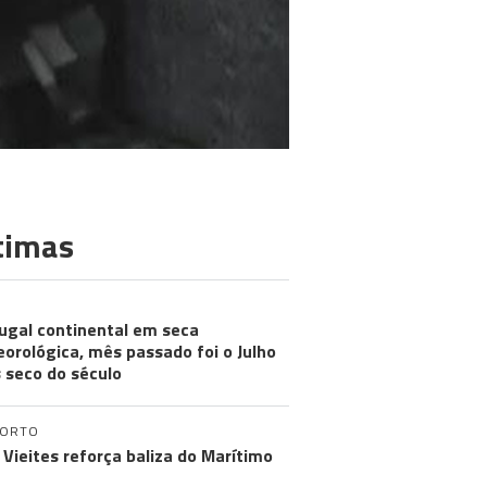
timas
ugal continental em seca
orológica, mês passado foi o Julho
 seco do século
PORTO
 Vieites reforça baliza do Marítimo