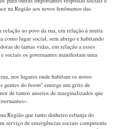
s para outras importantes respostas sociais e
face na Região aos novos fenómenos das
relação ao povo da rua, em relação à muita
ua como lugar social, sem abrigo e habitando
doras de tantas vidas, em relação a esses
e sociais os governantes manifestam uma
 rua, nos lugares onde habitam os novos
as gentes do
boom
" emerge um grito de
amor de tantos anseios de marginalizados que
overnantes».
na Região que tanto dinheiro esbanja do
 um serviço de emergências sociais competente