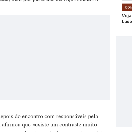
CO
Veja
Luso
depois do encontro com responsáveis pela
 afirmou que «existe um contraste muito