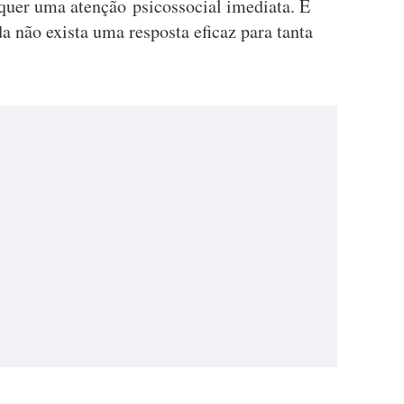
equer uma atenção psicossocial imediata. É
 não exista uma resposta eficaz para tanta