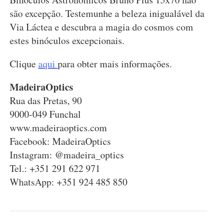
são excepção. Testemunhe a beleza inigualável da
Via Láctea e descubra a magia do cosmos com
estes binóculos excepcionais.
Clique
aqui
para obter mais informações.
MadeiraOptics
Rua das Pretas, 90
9000-049 Funchal
www.madeiraoptics.com
Facebook: MadeiraOptics
Instagram: @madeira_optics
Tel.: +351 291 622 971
WhatsApp: +351 924 485 850