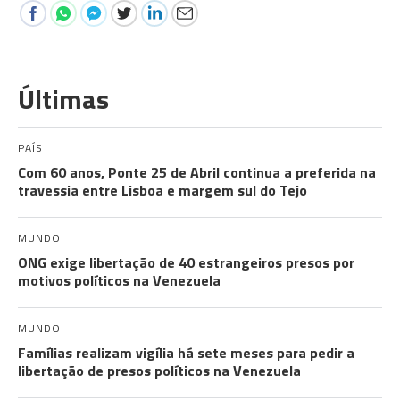
Últimas
PAÍS
Com 60 anos, Ponte 25 de Abril continua a preferida na
travessia entre Lisboa e margem sul do Tejo
MUNDO
ONG exige libertação de 40 estrangeiros presos por
motivos políticos na Venezuela
MUNDO
Famílias realizam vigília há sete meses para pedir a
libertação de presos políticos na Venezuela