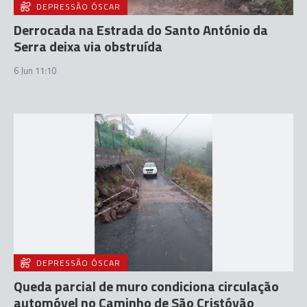
DEPRESSÃO ÓSCAR
Derrocada na Estrada do Santo António da
Serra deixa via obstruída
6 Jun 11:10
DEPRESSÃO ÓSCAR
Queda parcial de muro condiciona circulação
automóvel no Caminho de São Cristóvão