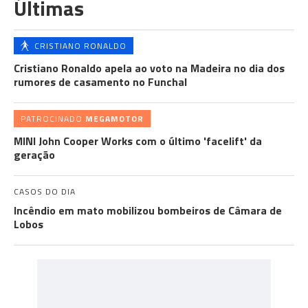
Últimas
CRISTIANO RONALDO
Cristiano Ronaldo apela ao voto na Madeira no dia dos
rumores de casamento no Funchal
PATROCINADO
MEGAMOTOR
MINI John Cooper Works com o último 'facelift' da
geração
CASOS DO DIA
Incêndio em mato mobilizou bombeiros de Câmara de
Lobos