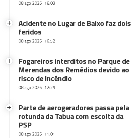
08 ago 2026
18:03
Acidente no Lugar de Baixo faz dois
feridos
08 ago 2026
16:52
Fogareiros interditos no Parque de
Merendas dos Remédios devido ao
risco de incêndio
08 ago 2026
12:25
Parte de aerogeradores passa pela
rotunda da Tabua com escolta da
PSP
08 ago 2026
11:01