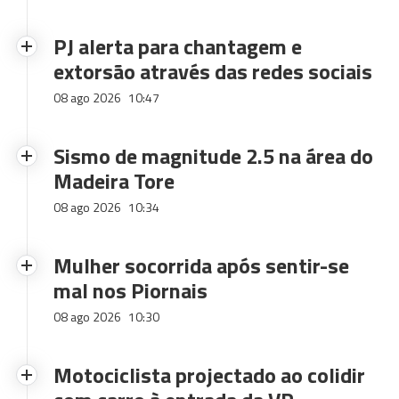
PJ alerta para chantagem e
extorsão através das redes sociais
08 ago 2026
10:47
Sismo de magnitude 2.5 na área do
Madeira Tore
08 ago 2026
10:34
Mulher socorrida após sentir-se
mal nos Piornais
08 ago 2026
10:30
Motociclista projectado ao colidir