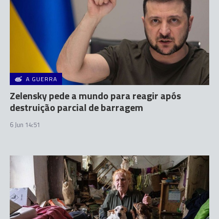
A GUERRA
Zelensky pede a mundo para reagir após
destruição parcial de barragem
6 Jun 14:51