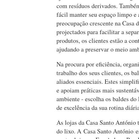
com resíduos derivados. També
fácil manter seu espaço limpo e
preocupação crescente na Casa d
projectados para facilitar a sepa
produtos, os clientes estão a con
ajudando a preservar o meio amb
Na procura por eficiência, organi
trabalho dos seus clientes, os b
aliados essenciais. Estes simpl
e apoiam práticas mais sustentá
ambiente - escolha os baldes do 
de excelência da sua rotina diári
As lojas da Casa Santo António 
do lixo. A Casa Santo António e