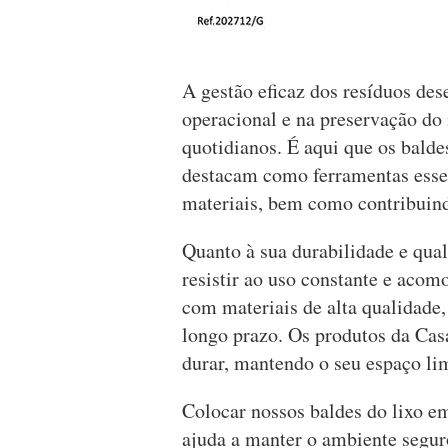
A gestão eficaz dos resíduos de
operacional e na preservação do
quotidianos. É aqui que os balde
destacam como ferramentas essen
materiais, bem como contribuin
Quanto à sua durabilidade e qual
resistir ao uso constante e acom
com materiais de alta qualidade,
longo prazo. Os produtos da Cas
durar, mantendo o seu espaço li
Colocar nossos baldes do lixo em
ajuda a manter o ambiente seguro