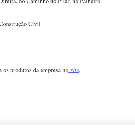
Direita, no Caminho do Pilar, no Palheiro
Construção Civil
e os produtos da empresa no
site
.