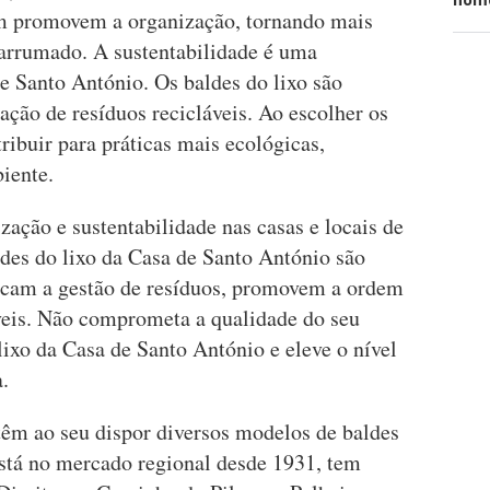
m promovem a organização, tornando mais
 arrumado. A sustentabilidade é uma
e Santo António. Os baldes do lixo são
ração de resíduos recicláveis. Ao escolher os
tribuir para práticas mais ecológicas,
iente.
zação e sustentabilidade nas casas e locais de
aldes do lixo da Casa de Santo António são
ificam a gestão de resíduos, promovem a ordem
veis. Não comprometa a qualidade do seu
lixo da Casa de Santo António e eleve o nível
a.
têm ao seu dispor diversos modelos de baldes
stá no mercado regional desde 1931, tem