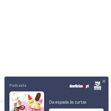
×
Podcasts
Da espada às curtas