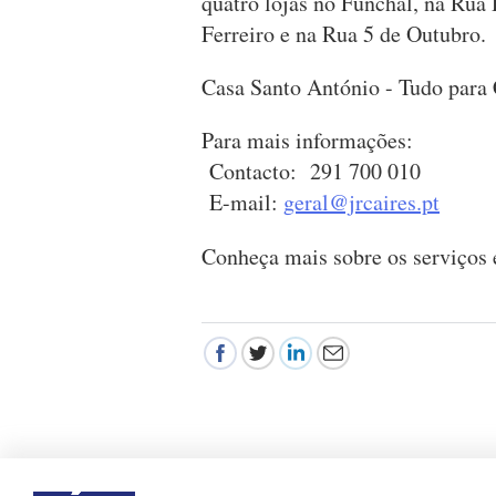
quatro lojas no Funchal, na Rua 
Ferreiro e na Rua 5 de Outubro.
Casa Santo António - Tudo para 
Para mais informações:
Contacto: 291 700 010
E-mail:
geral@jrcaires.pt
Conheça mais sobre os serviços 