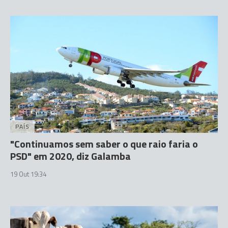
PAÍS
"Continuamos sem saber o que raio faria o
PSD" em 2020, diz Galamba
19 Out 19:34