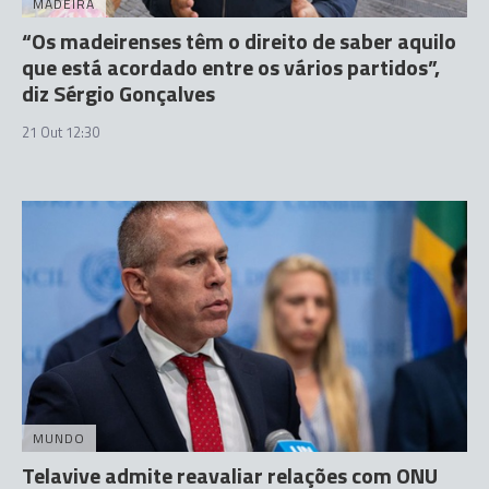
MADEIRA
“Os madeirenses têm o direito de saber aquilo
que está acordado entre os vários partidos”,
diz Sérgio Gonçalves
21 Out 12:30
MUNDO
Telavive admite reavaliar relações com ONU