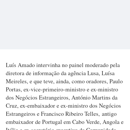
Luís Amado intervinha no painel moderado pela
diretora de informação da agência Lusa, Luísa
Meireles, e que teve, ainda, como oradores, Paulo
Portas, ex-vice-primeiro-ministro e ex-ministro
dos Negócios Estrangeiros, António Martins da
Cruz, ex-embaixador e ex-ministro dos Negócios
Estrangeiros e Francisco Ribeiro Telles, antigo
embaixador de Portugal em Cabo Verde, Angola e
Itália e ex-secretário executivo da Comunidade