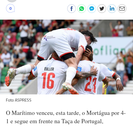
0
Foto ASPRESS
O Marítimo venceu, esta tarde, o Mortágua por 4-
1 e segue em frente na Taça de Portugal,