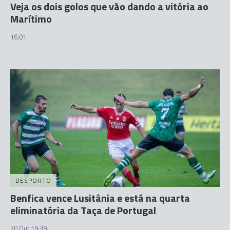
Veja os dois golos que vão dando a vitória ao
Marítimo
16:01
DESPORTO
Benfica vence Lusitânia e está na quarta
eliminatória da Taça de Portugal
20 Out 19:39