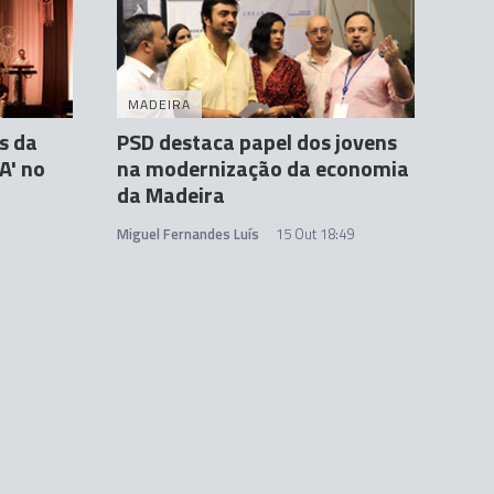
MADEIRA
s da
PSD destaca papel dos jovens
A' no
na modernização da economia
da Madeira
Miguel Fernandes Luís
15 Out 18:49