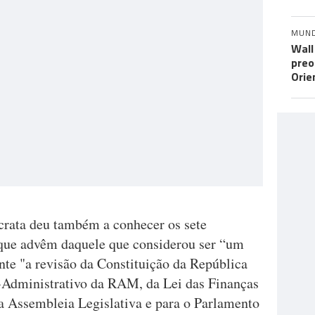
MUN
Wall
preo
Orie
crata deu também a conhecer os sete
, que advêm daquele que considerou ser “um
te "a revisão da Constituição da República
o-Administrativo da RAM, da Lei das Finanças
 a Assembleia Legislativa e para o Parlamento