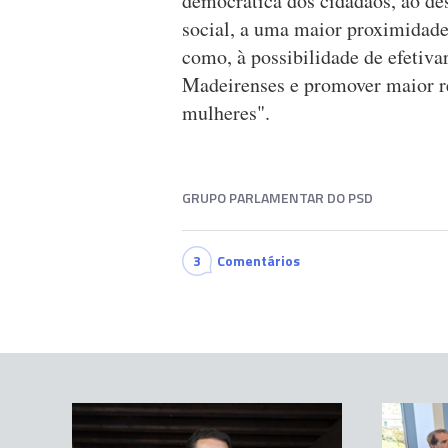
democrática dos cidadãos, ao de
social, a uma maior proximidade
como, à possibilidade de efetiv
Madeirenses e promover maior re
mulheres".
GRUPO PARLAMENTAR DO PSD
3
Comentários