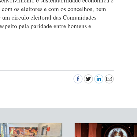
senvolvimento e sustentabilidade económica e
 com os eleitores e com os concelhos, bem
ar um círculo eleitoral das Comunidades
speito pela paridade entre homens e