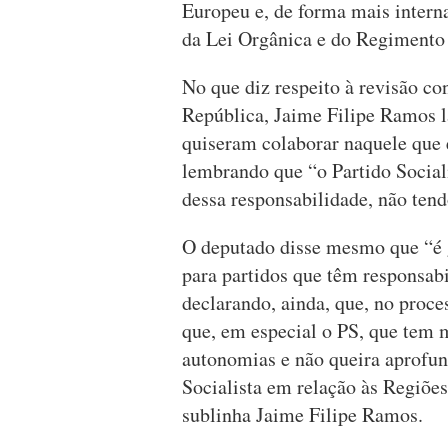
Europeu e, de forma mais interna
da Lei Orgânica e do Regimento 
No que diz respeito à revisão c
República, Jaime Filipe Ramos 
quiseram colaborar naquele que 
lembrando que “o Partido Social
dessa responsabilidade, não tend
O deputado disse mesmo que “é g
para partidos que têm responsab
declarando, ainda, que, no proc
que, em especial o PS, que tem m
autonomias e não queira aprofund
Socialista em relação às Regiõe
sublinha Jaime Filipe Ramos.