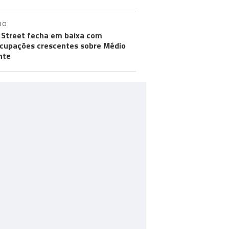
DO
 Street fecha em baixa com
cupações crescentes sobre Médio
nte