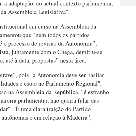
, a adaptação, ao actual contexto parlamentar,
da Assembleia Legislativa".
onstitucional em curso na Assembleia da
lamentou que “nem todos os partidos
é o processo de revisão da Autonomia”,
ista, juntamente com o Chega, demitiu-se
o, até à data, propostas” nesta área.
rave”, pois "a Autonomia deve ser basilar
ilidades e estão no Parlamento Regional",
esso na Assembleia da República, “é estranho
aioria parlamentar, não queira falar das
ar". "É uma clara traição do Partido
s autónomas e em relação à Madeira”,