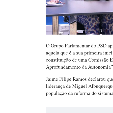
O Grupo Parlamentar do PSD apr
aquela que é a sua primeira inic
constituição de uma Comissão E
Aprofundamento da Autonomia”
Jaime Filipe Ramos declarou que
liderança de Miguel Albuquerqu
população da reforma do sistema