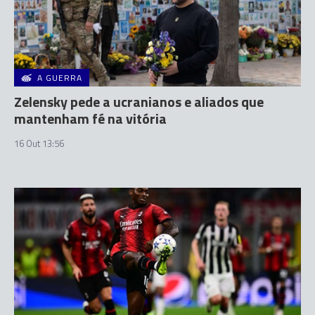
A GUERRA
Zelensky pede a ucranianos e aliados que
mantenham fé na vitória
16 Out 13:56