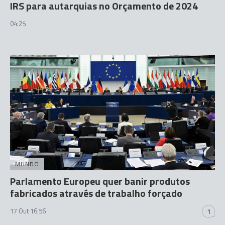
IRS para autarquias no Orçamento de 2024
04:25
MUNDO
Parlamento Europeu quer banir produtos
fabricados através de trabalho forçado
17 Out 16:56
1