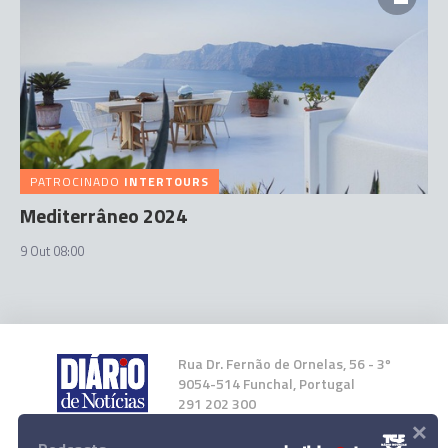
PATROCINADO
INTERTOURS
Mediterrâneo 2024
9 Out 08:00
Rua Dr. Fernão de Ornelas, 56 - 3º
9054-514 Funchal, Portugal
291 202 300
×