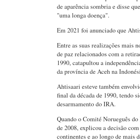
de aparência sombria e disse qu
"uma longa doença".
Em 2021 foi anunciado que Ahtis
Entre as suas realizações mais n
de paz relacionados com a retira
1990, catapultou a independênc
da província de Aceh na Indonés
Ahtisaari esteve também envolvi
final da década de 1990, tendo s
desarmamento do IRA.
Quando o Comité Norueguês do N
de 2008, explicou a decisão com 
continentes e ao longo de mais de