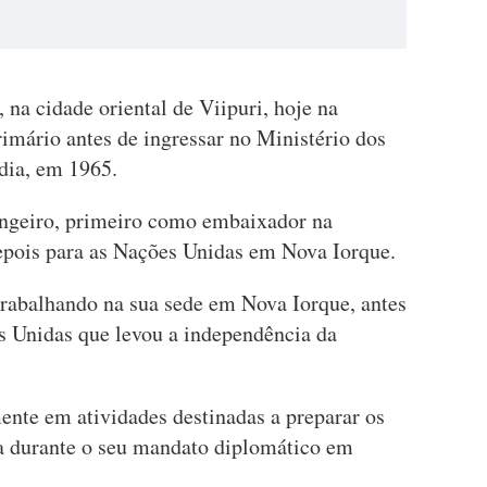
na cidade oriental de Viipuri, hoje na
primário antes de ingressar no Ministério dos
dia, em 1965.
angeiro, primeiro como embaixador na
epois para as Nações Unidas em Nova Iorque.
trabalhando na sua sede em Nova Iorque, antes
es Unidas que levou a independência da
ente em atividades destinadas a preparar os
a durante o seu mandato diplomático em