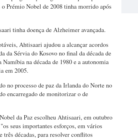
e o Prémio Nobel de 2008 tinha morrido após
aari tinha doença de Alzheimer avançada.
otáveis, Ahtisaari ajudou a alcançar acordos
da da Sérvia do Kosovo no final da década de
ia Namíbia na década de 1980 e a autonomia
ia em 2005.
do no processo de paz da Irlanda do Norte no
ido encarregado de monitorizar o de
obel da Paz escolheu Ahtisaari, em outubro
"os seus importantes esforços, em vários
 três décadas, para resolver conflitos