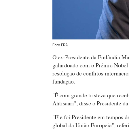
Foto EPA
O ex-Presidente da Finlândia Mar
galardoado com o Prémio Nobel 
resolução de conflitos internaci
fundação.
"É com grande tristeza que rece
Ahtisaari", disse o Presidente d
"Ele foi Presidente em tempos d
global da União Europeia", refe