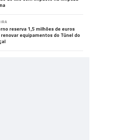
na
IRA
rno reserva 1,5 milhões de euros
 renovar equipamentos do Túnel do
çal