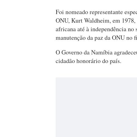
Foi nomeado representante espec
ONU, Kurt Waldheim, em 1978, e
africana até à independência no
manutenção da paz da ONU no fi
O Governo da Namíbia agradeceu 
cidadão honorário do país.