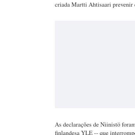
criada Martti Ahtisaari prevenir 
As declarações de Niinistö foram
finlandesa YLE -- que interromp