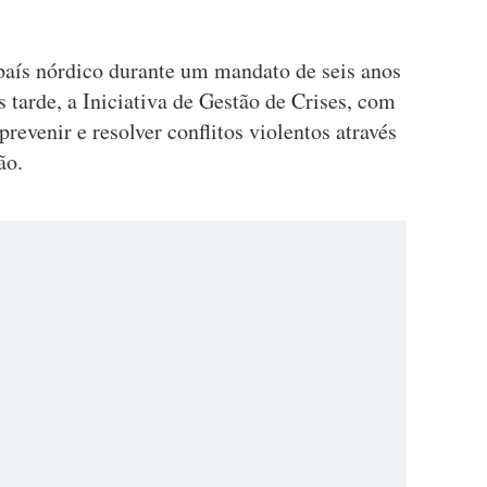
 país nórdico durante um mandato de seis anos
s tarde, a Iniciativa de Gestão de Crises, com
revenir e resolver conflitos violentos através
ão.