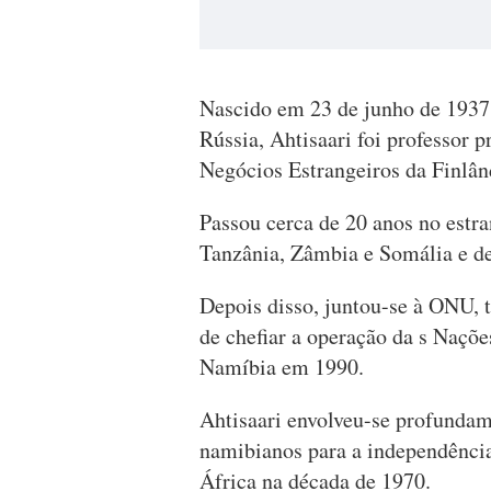
Nascido em 23 de junho de 1937, 
Rússia, Ahtisaari foi professor 
Negócios Estrangeiros da Finlân
Passou cerca de 20 anos no estr
Tanzânia, Zâmbia e Somália e d
Depois disso, juntou-se à ONU, 
de chefiar a operação da s Naçõ
Namíbia em 1990.
Ahtisaari envolveu-se profundam
namibianos para a independênci
África na década de 1970.