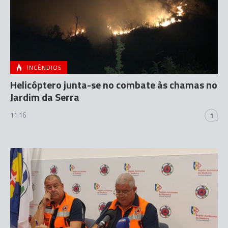
INCÊNDIOS
Helicóptero junta-se no combate às chamas no
Jardim da Serra
11:16
1