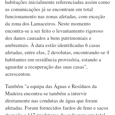
habitações inicialmente referenciadas assim como
as comunicações já se encontram em total
funcionamento nas zonas afetadas, com exceção
da zona dos Lamaceiros. Neste momento
encontra-se a ser feito o levantamento rigoroso
dos danos causados a bens patrimoniais e
ambientais. À data estão identificadas 6 casas
afetadas, entre elas, 2 devolutas, encontrando-se 4
habitantes em residência provisória, estando a
aguardar a recuperação das suas casas",
acrescentou.
Também "a equipa das Águas e Resíduos da
Madeira encontra-se também a intervir
diretamente nas condutas de água que foram
afetadas. Foram fornecidos fardos de feno e sacos
de ração a 117 produtores de gado para um total