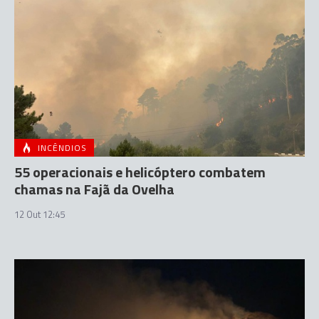
INCÊNDIOS
55 operacionais e helicóptero combatem
chamas na Fajã da Ovelha
12 Out 12:45