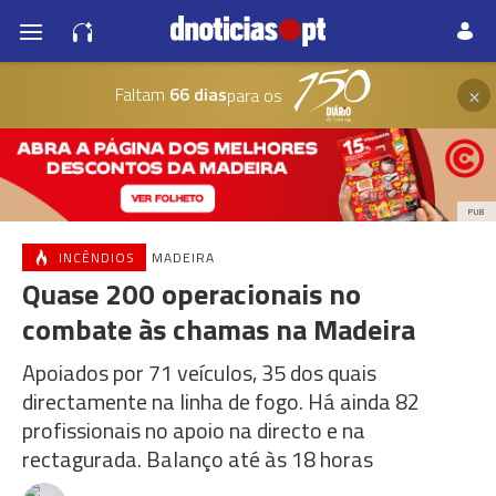
×
Faltam
66 dias
para os
PUB
INCÊNDIOS
MADEIRA
Quase 200 operacionais no
combate às chamas na Madeira
Apoiados por 71 veículos, 35 dos quais
directamente na linha de fogo. Há ainda 82
profissionais no apoio na directo e na
rectagurada. Balanço até às 18 horas