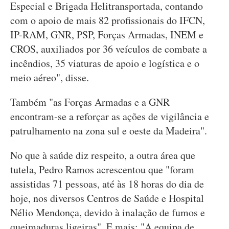
Especial e Brigada Helitransportada, contando
com o apoio de mais 82 profissionais do IFCN,
IP-RAM, GNR, PSP, Forças Armadas, INEM e
CROS, auxiliados por 36 veículos de combate a
incêndios, 35 viaturas de apoio e logística e o
meio aéreo", disse.
Também "as Forças Armadas e a GNR
encontram-se a reforçar as ações de vigilância e
patrulhamento na zona sul e oeste da Madeira".
No que à saúde diz respeito, a outra área que
tutela, Pedro Ramos acrescentou que "foram
assistidas 71 pessoas, até às 18 horas do dia de
hoje, nos diversos Centros de Saúde e Hospital
Nélio Mendonça, devido à inalação de fumos e
queimaduras ligeiras". E mais: "A equipa de