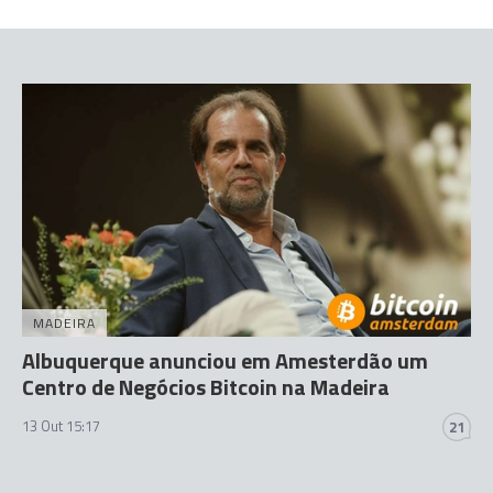
MADEIRA
Albuquerque anunciou em Amesterdão um
Centro de Negócios Bitcoin na Madeira
13 Out 15:17
21