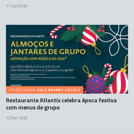
11 Out 07:30
PATROCINADO
GALO RESORT HOTELS
Restaurante Atlantis celebra época festiva
com menus de grupo
12 Out 13:00