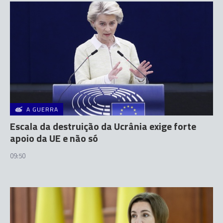
A GUERRA
Escala da destruição da Ucrânia exige forte
apoio da UE e não só
09:50