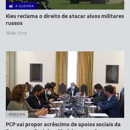
A GUERRA
Kiev reclama o direito de atacar alvos militares
russos
28 Abr 13:19
MADEIRA
PCP vai propor acréscimo de apoios sociais da