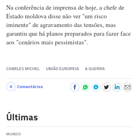
Na conferência de imprensa de hoje, a chefe de
Estado moldova disse não ver "um risco
iminente" de agravamento das tensões, mas
garantiu que há planos preparados para fazer face
aos "cenários mais pessimistas".
CHARLES MICHEL
UNIÃO EUROPEIA
A GUERRA
0
Comentários
Últimas
MUNDO