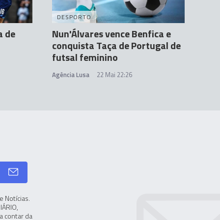
DESPORTO
a de
Nun'Álvares vence Benfica e
conquista Taça de Portugal de
futsal feminino
Agência Lusa
22 Mai 22:26
 Notícias.
IÁRIO,
a contar da