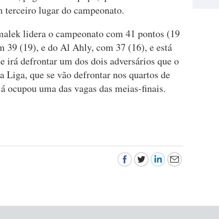
m terceiro lugar do campeonato.
malek lidera o campeonato com 41 pontos (19
 39 (19), e do Al Ahly, com 37 (16), e está
de irá defrontar um dos dois adversários que o
da Liga, que se vão defrontar nos quartos de
e já ocupou uma das vagas das meias-finais.