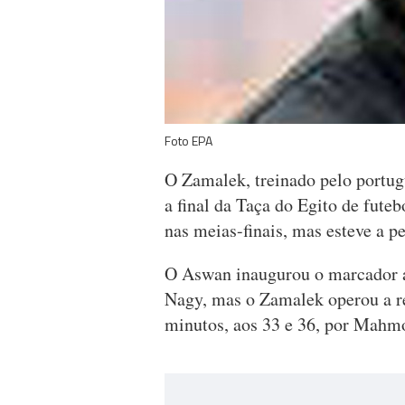
Foto EPA
O Zamalek, treinado pelo portugu
a final da Taça do Egito de fute
nas meias-finais, mas esteve a pe
O Aswan inaugurou o marcador 
Nagy, mas o Zamalek operou a re
minutos, aos 33 e 36, por Mahm