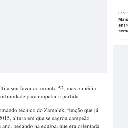
DES
Mais
entr
seme
lti a seu favor ao minuto 53, mas o médio
rtunidade para empatar a partida.
comando técnico do Zamalek, função que já
015, altura em que se sagrou campeão
e ano, pegando na equipa, que era orientada