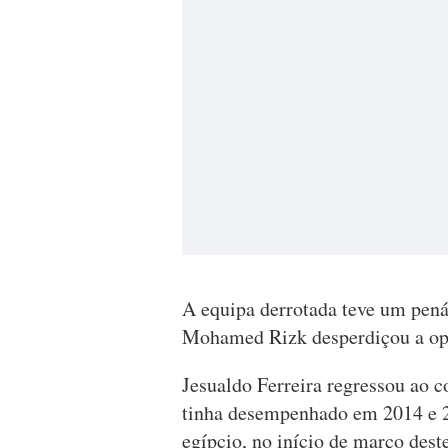
A equipa derrotada teve um pená
Mohamed Rizk desperdiçou a opo
Jesualdo Ferreira regressou ao 
tinha desempenhado em 2014 e 2
egípcio, no início de março dest