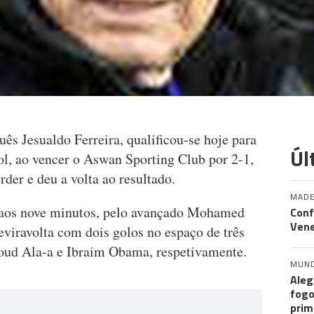
ês Jesualdo Ferreira, qualificou-se hoje para
Úl
bol, ao vencer o Aswan Sporting Club por 2-1,
rder e deu a volta ao resultado.
MADE
aos nove minutos, pelo avançado Mohamed
Conf
Vene
viravolta com dois golos no espaço de três
oud Ala-a e Ibraim Obama, respetivamente.
MUN
Aleg
fogo
prim