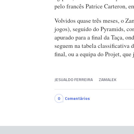
pelo francês Patrice Carteron, e
Volvidos quase três meses, o Za
jogos), seguido do Pyramids, com
apurado para a final da Taça, on
seguem na tabela classificativa 
final, ou a equipa do Projet, qu
JESUALDO FERREIRA
ZAMALEK
0
Comentários