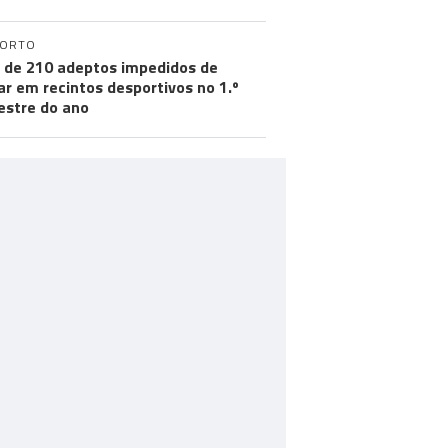
PORTO
 de 210 adeptos impedidos de
ar em recintos desportivos no 1.º
stre do ano