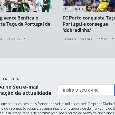
TO
DESPORTO
g vence Benfica e
FC Porto conquista Taç
ta Taça de Portugal de
Portugal e consegue
‘dobradinha’
sa
21 Mai 22:02
Sandra S. Gonçalves
22 Mai 19:21
TTER EXTRA
a no seu e-mail
mação da actualidade.
 que os dados pessoais fornecidos sejam utilizados pela Empresa Diário de
io de informação relativa a campanhas promocionais ou de marketing do D
seus diversos canais de comunicação, até o termo do prazo de cinco anos 