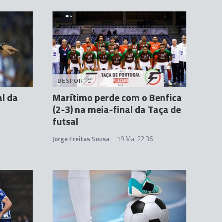
DESPORTO
al da
Marítimo perde com o Benfica
(2-3) na meia-final da Taça de
futsal
Jorge Freitas Sousa
19 Mai 22:36