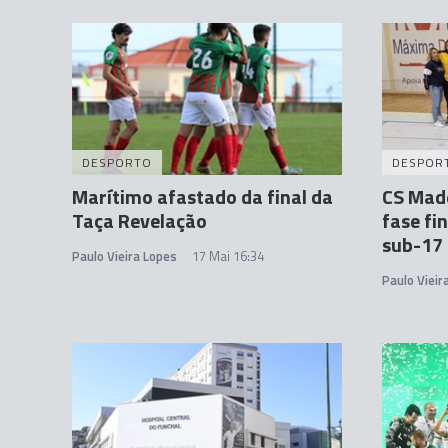
DESPORTO
DESPOR
Marítimo afastado da final da
CS Made
Taça Revelação
fase fi
sub-17
Paulo Vieira Lopes
17 Mai 16:34
Paulo Vieir