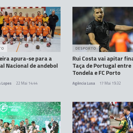
TO
DESPORTO
ira apura-se para a
Rui Costa vai apitar fin
nal Nacional de andebol
Taça de Portugal entre
Tondela e FC Porto
a Lopes
22 Mai 14:44
Agência Lusa
17 Mai 19:32