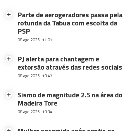
Parte de aerogeradores passa pela
rotunda da Tabua com escolta da
PSP
08 ago 2026
11:01
PJ alerta para chantagem e
extorsão através das redes sociais
08 ago 2026
10:47
Sismo de magnitude 2.5 na área do
Madeira Tore
08 ago 2026
10:34
Mulher socorrida após sentir-se