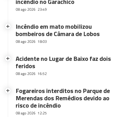
incêndio no Garachico
08 ago 2026
23:49
Incêndio em mato mobilizou
bombeiros de Câmara de Lobos
08 ago 2026
18:03
Acidente no Lugar de Baixo faz dois
feridos
08 ago 2026
16:52
Fogareiros interditos no Parque de
Merendas dos Remédios devido ao
risco de incêndio
08 ago 2026
12:25