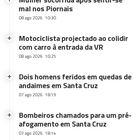
mal nos Piornais
08 ago 2026
10:30
Motociclista projectado ao colidir
com carro à entrada da VR
08 ago 2026
10:25
Dois homens feridos em quedas de
andaimes em Santa Cruz
07 ago 2026
18:19
Bombeiros chamados para um pré-
afogamento em Santa Cruz
07 ago 2026
18:14