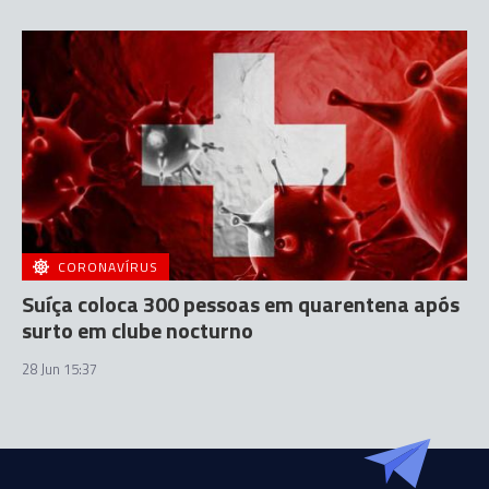
CORONAVÍRUS
Suíça coloca 300 pessoas em quarentena após
surto em clube nocturno
28 Jun 15:37