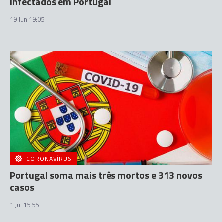
infectados em Portugal
19 Jun 19:05
CORONAVÍRUS
Portugal soma mais três mortos e 313 novos
casos
1 Jul 15:55