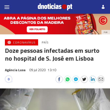
PUB
CORONAVÍRUS
PAÍS
Doze pessoas infectadas em surto
no hospital de S. José em Lisboa
Agência Lusa
09 jul 2020
13:10
0