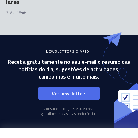
lares
3 Mai 18:46
NEWSLETTERS DIÁRIO
Receba gratuitamente no seu e-mail o resumo das
notícias do dia, sugestões de actividades,
campanhas e muito mais.
Ver newsletters
Consulte as opções e subscreva
gratuitamente as suas preferências.