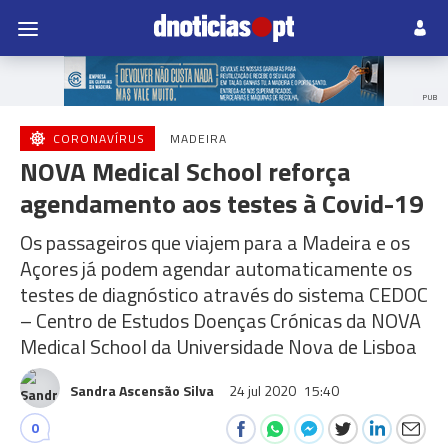
PUB
CORONAVÍRUS
MADEIRA
NOVA Medical School reforça
agendamento aos testes à Covid-19
Os passageiros que viajem para a Madeira e os
Açores já podem agendar automaticamente os
testes de diagnóstico através do sistema CEDOC
– Centro de Estudos Doenças Crónicas da NOVA
Medical School da Universidade Nova de Lisboa
Sandra Ascensão Silva
24 jul 2020
15:40
0