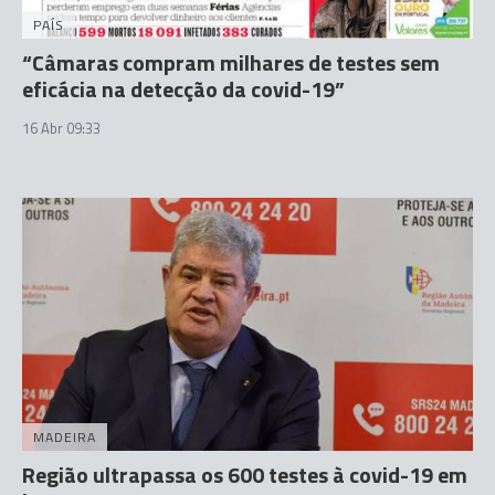
PAÍS
“Câmaras compram milhares de testes sem
eficácia na detecção da covid-19”
16 Abr 09:33
MADEIRA
Região ultrapassa os 600 testes à covid-19 em