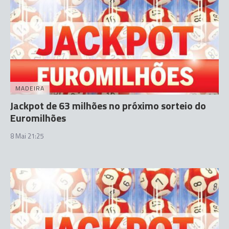
MADEIRA
Jackpot de 63 milhões no próximo sorteio do
Euromilhões
8 Mai 21:25