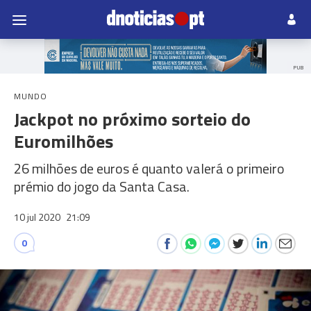
PUB
MUNDO
Jackpot no próximo sorteio do
Euromilhões
26 milhões de euros é quanto valerá o primeiro
prémio do jogo da Santa Casa.
10 jul 2020
21:09
0