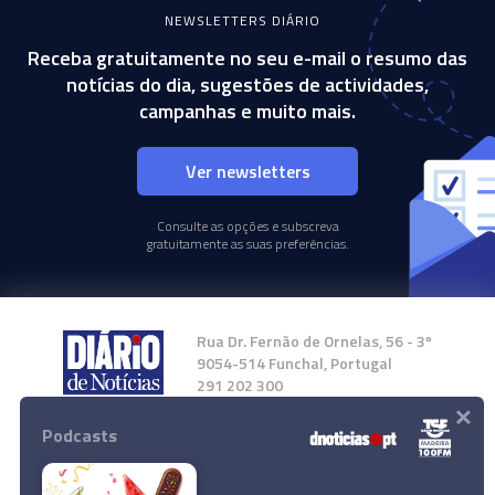
NEWSLETTERS DIÁRIO
Receba gratuitamente no seu e-mail o resumo das
notícias do dia, sugestões de actividades,
campanhas e muito mais.
Ver newsletters
Consulte as opções e subscreva
gratuitamente as suas preferências.
Rua Dr. Fernão de Ornelas, 56 - 3º
9054-514 Funchal, Portugal
291 202 300
×
Podcasts
Instale a nossa App