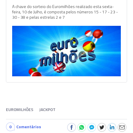
A chave do sorteio do Euromilhões realizado esta sexta-
feira, 10 de Julho, é composta pelos números 15 - 17 - 23 -
30 - 38 e pelas estrelas 2 e 7
EUROMILHÕES
JACKPOT
0
Comentários