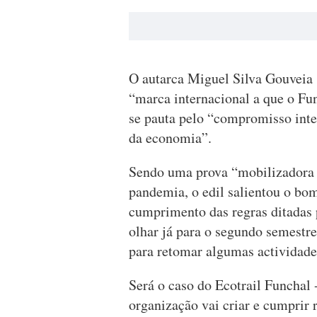
O autarca Miguel Silva Gouveia 
“marca internacional a que o Fun
se pauta pelo “compromisso integ
da economia”.
Sendo uma prova “mobilizadora 
pandemia, o edil salientou o b
cumprimento das regras ditadas 
olhar já para o segundo semestr
para retomar algumas actividade
Será o caso do Ecotrail Funchal
organização vai criar e cumprir 