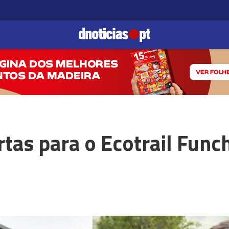
rtas para o Ecotrail Func