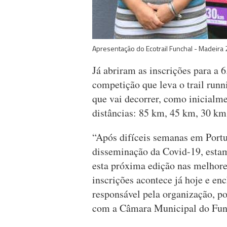
Apresentação do Ecotrail Funchal - Madeira 
Já abriram as inscrições para a 6
competição que leva o trail runn
que vai decorrer, como inicialme
distâncias: 85 km, 45 km, 30 km
“Após difíceis semanas em Port
disseminação da Covid-19, estam
esta próxima edição nas melhore
inscrições acontece já hoje e en
responsável pela organização, po
com a Câmara Municipal do Fun