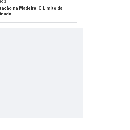
GOS
tação na Madeira: O Limite da
idade