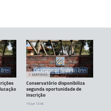
5 SENTIDOS
crições
Conservatório disponibiliza
Educação
segunda oportunidade de
inscrição
15 Jun 13:46