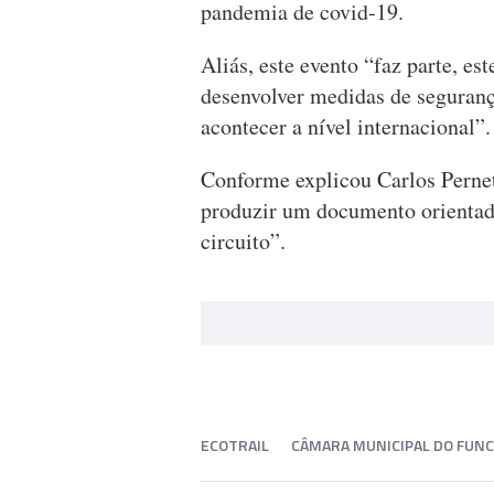
pandemia de covid-19.
Aliás, este evento “faz parte, es
desenvolver medidas de segurança
acontecer a nível internacional”.
Conforme explicou Carlos Pernet
produzir um documento orientador
circuito”.
ECOTRAIL
CÂMARA MUNICIPAL DO FUN