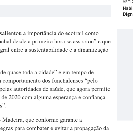
ARTI
Habi
Dign
salientou a importância do ecotrail como
chal desde a primeira hora se associou” e que
ral entre a sustentabilidade e a dinamização
de quase toda a cidade” e em tempo de
om comportamento dos funchalenses “pelo
pelas autoridades de saúde, que agora permite
e de 2020 com alguma esperança e confiança
s”.
 - Madeira, que conforme garante a
regras para combater e evitar a propagação da