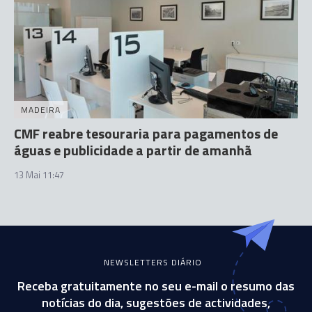
MADEIRA
CMF reabre tesouraria para pagamentos de
águas e publicidade a partir de amanhã
13 Mai 11:47
NEWSLETTERS DIÁRIO
Receba gratuitamente no seu e-mail o resumo das
notícias do dia, sugestões de actividades,