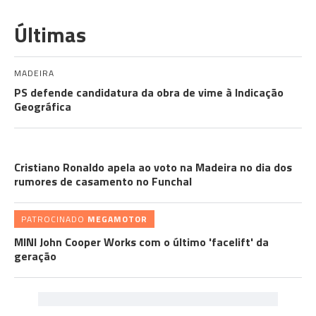
Últimas
MADEIRA
PS defende candidatura da obra de vime à Indicação
Geográfica
CRISTIANO RONALDO
Cristiano Ronaldo apela ao voto na Madeira no dia dos
rumores de casamento no Funchal
PATROCINADO
MEGAMOTOR
MINI John Cooper Works com o último 'facelift' da
geração