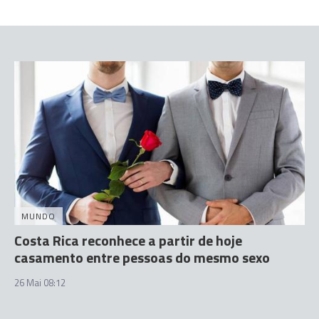
MUNDO
Costa Rica reconhece a partir de hoje
casamento entre pessoas do mesmo sexo
26 Mai 08:12