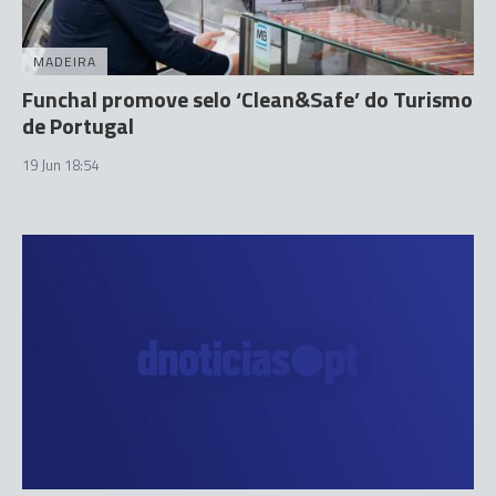
MADEIRA
Funchal promove selo ‘Clean&Safe’ do Turismo
de Portugal
19 Jun 18:54