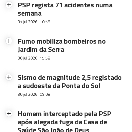
PSP regista 71 acidentes numa
semana
31 jul 2026
10:58
Fumo mobiliza bombeiros no
Jardim da Serra
30 jul 2026
15:58
Sismo de magnitude 2,5 registado
a sudoeste da Ponta do Sol
30 jul 2026
09:08
Homem interceptado pela PSP
após alegada fuga da Casa de
Saúde São João de Deus