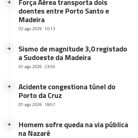
Força Aérea transporta dois
doentes entre Porto Santo e
Madeira
02 ago 2026
10:13
Sismo de magnitude 3,0 registado
a Sudoeste da Madeira
01 ago 2026
23:55
Acidente congestiona túnel do
Porto da Cruz
01 ago 2026
18:57
Homem sofre queda na via pública
na Nazaré