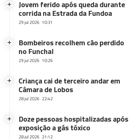
Jovem ferido após queda durante
corrida na Estrada da Fundoa
29 jul 2026
10:31
Bombeiros recolhem cão perdido
no Funchal
29 jul 2026
10:26
Criança cai de terceiro andar em
Câmara de Lobos
28 jul 2026
22:42
Doze pessoas hospitalizadas após
exposição a gás tóxico
28 jul 2026
21:12