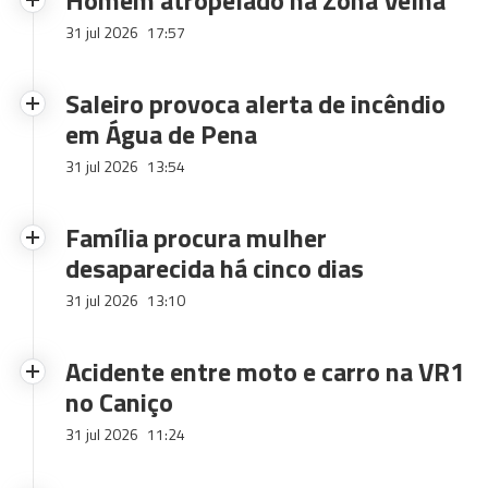
Homem atropelado na Zona Velha
31 jul 2026
17:57
Saleiro provoca alerta de incêndio
em Água de Pena
31 jul 2026
13:54
Família procura mulher
desaparecida há cinco dias
31 jul 2026
13:10
Acidente entre moto e carro na VR1
no Caniço
31 jul 2026
11:24