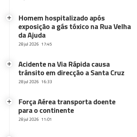
Homem hospitalizado após
exposição a gás tóxico na Rua Velha
da Ajuda
28 jul 2026
17:45
Acidente na Via Rápida causa
trânsito em direcção a Santa Cruz
28 jul 2026
16:33
Força Aérea transporta doente
para o continente
28 jul 2026
11:01