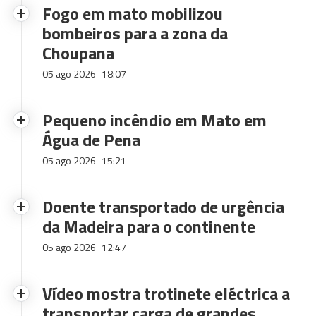
Fogo em mato mobilizou
bombeiros para a zona da
Choupana
05 ago 2026
18:07
Pequeno incêndio em Mato em
Água de Pena
05 ago 2026
15:21
Doente transportado de urgência
da Madeira para o continente
05 ago 2026
12:47
Vídeo mostra trotinete eléctrica a
transportar carga de grandes