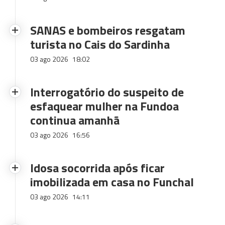
SANAS e bombeiros resgatam
turista no Cais do Sardinha
03 ago 2026
18:02
Interrogatório do suspeito de
esfaquear mulher na Fundoa
continua amanhã
03 ago 2026
16:56
Idosa socorrida após ficar
imobilizada em casa no Funchal
03 ago 2026
14:11