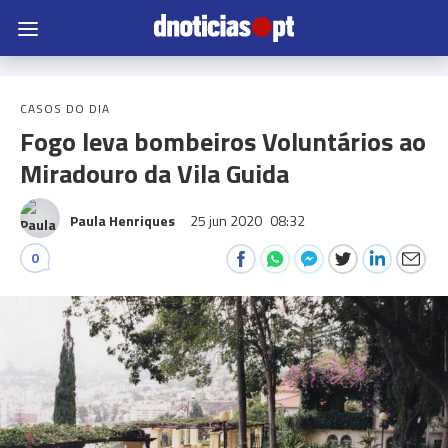
CASOS DO DIA
Fogo leva bombeiros Voluntários ao
Miradouro da Vila Guida
Paula Henriques
25 jun 2020
08:32
0