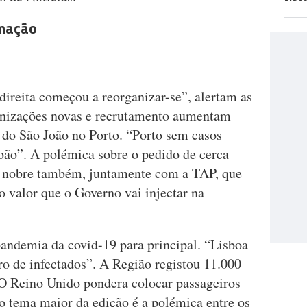
rmação
reita começou a reorganizar-se”, alertam as
ganizações novas e recrutamento aumentam
 do São João no Porto. “Porto sem casos
oão”. A polémica sobre o pedido de cerca
na nobre também, juntamente com a TAP, que
 valor que o Governo vai injectar na
pandemia da covid-19 para principal. “Lisboa
ro de infectados”. A Região registou 11.000
O Reino Unido pondera colocar passageiros
o tema maior da edição é a polémica entre os