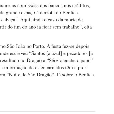
aior as comissões dos bancos nos créditos,
da grande espaço à derrota do Benfica.
 cabeça”. Aqui ainda o caso da morte de
ir do fim do ano ia ficar sem trabalho”, cita
mo São João no Porto. A festa fez-se depois
de escreveu “Santos [a azul] e pecadores [a
resultado no Dragão a “Sérgio enche o papo”
da informação de os encarnados têm a pior
com “Noite de São Dragão”. Já sobre o Benfica