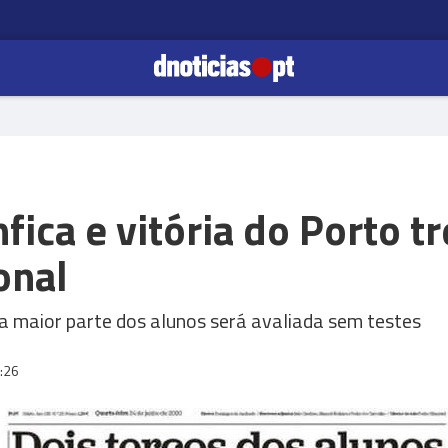
fica e vitória do Porto 
onal
 maior parte dos alunos será avaliada sem testes
:26