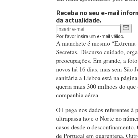
Receba no seu e-mail info
da actualidade.
Por favor insira um e-mail válido.
A manchete é mesmo “Extrema-di
Secretas. Discurso cuidado, or
preocupações. Em grande, a foto
novos há 16 dias, mas sem São J
sanitária a Lisboa está na pági
queria mais 300 milhões do que o
companhia aérea.
O i pega nos dados referentes à 
ultrapassa hoje o Norte no núme
casos desde o desconfinamento. 
de Portugal em quarentena. Outr