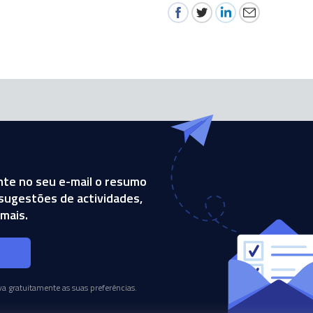
te no seu e-mail o resumo
, sugestões de actividades,
mais.
s
a gratuitamente as suas preferências.