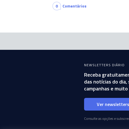
0
Comentários
NEWSLETTERS DIÁRIO
Receba gratuitamen
das notícias do dia
campanhas e muito 
Ver newsletter
Consulte as opções e subscrev