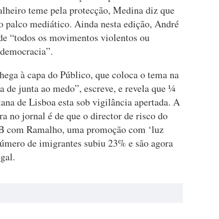
alheiro teme pela protecção, Medina diz que
 palco mediático. Ainda nesta edição, André
de “todos os movimentos violentos ou
 democracia”.
ega à capa do Público, que coloca o tema na
a de junta ao medo”, escreve, e revela que ¼
ana de Lisboa esta sob vigilância apertada. A
ra no jornal é de que o director de risco do
NB com Ramalho, uma promoção com ‘luz
número de imigrantes subiu 23% e são agora
gal.