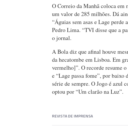
O Correio da Manhã coloca em m
um valor de 285 milhões. Dá ain
“Águias sem asas e Lage perde a
Pedro Lima. “TVI disse que a part
o jornal.
A Bola diz que afinal houve mes
da hecatombe em Lisboa. Em gran
vermelho]”. O recorde resume o 
e “Lage passa fome”, por baixo 
série de sempre. O Jogo é azul 
optou por “Um clarão na Luz”.
REVISTA DE IMPRENSA