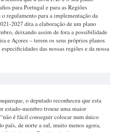
afios para Portugal e para as Regiões
 o regulamento para a implementação da
021-2027 dita a elaboração de um plano
mbro, deixando assim de fora a possibilidade
ra e Açores – terem os seus próprios planos
especificidades das nossas regiões e da nossa
buquerque, o deputado reconheceu que esta
or estado-membro trouxe uma maior
e “não é fácil conseguir colocar num único
o país, de norte a sul, muito menos agora,