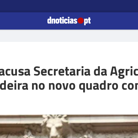
cusa Secretaria da Agric
deira no novo quadro co