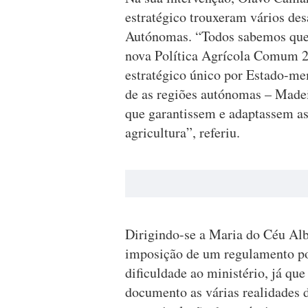
estratégico trouxeram vários des
Autónomas. “Todos sabemos que
nova Política Agrícola Comum 2
estratégico único por Estado-me
de as regiões autónomas – Madei
que garantissem e adaptassem as 
agricultura”, referiu.
Dirigindo-se a Maria do Céu Al
imposição de um regulamento p
dificuldade ao ministério, já qu
documento as várias realidades d