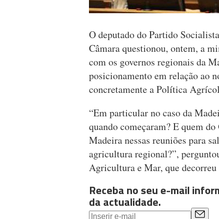
O deputado do Partido Socialis
Câmara questionou, ontem, a mini
com os governos regionais da Ma
posicionamento em relação ao n
concretamente a Política Agrí
“Em particular no caso da Madei
quando começaram? E quem do G
Madeira nessas reuniões para sal
agricultura regional?”, pergunt
Agricultura e Mar, que decorreu e
Receba no seu e-mail info
da actualidade.