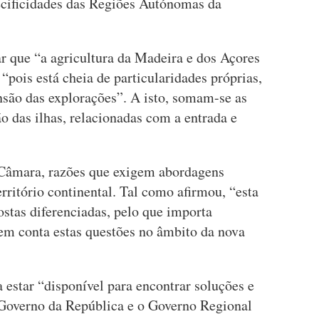
ecificidades das Regiões Autónomas da
ar que “a agricultura da Madeira e dos Açores
 “pois está cheia de particularidades próprias,
nsão das explorações”. A isto, somam-se as
ão das ilhas, relacionadas com a entrada e
 Câmara, razões que exigem abordagens
rritório continental. Tal como afirmou, “esta
ostas diferenciadas, pelo que importa
s em conta estas questões no âmbito da nova
a estar “disponível para encontrar soluções e
Governo da República e o Governo Regional