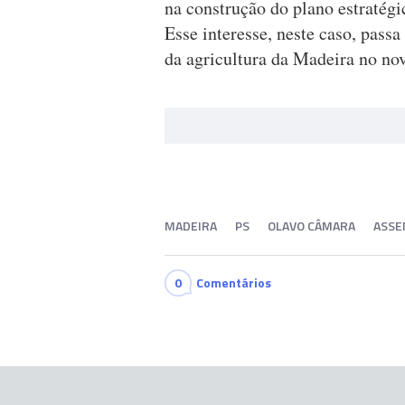
na construção do plano estratégi
Esse interesse, neste caso, passa
da agricultura da Madeira no no
MADEIRA
PS
OLAVO CÂMARA
ASSE
0
Comentários