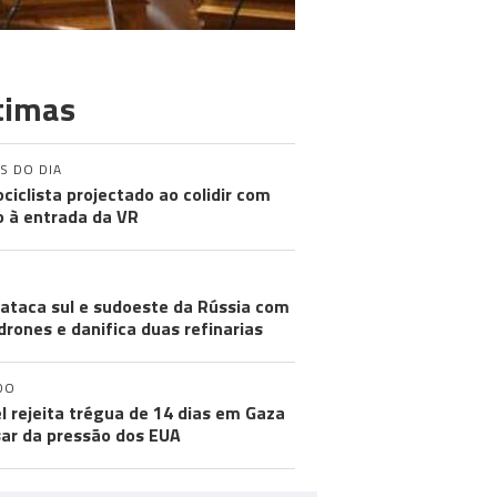
timas
S DO DIA
ciclista projectado ao colidir com
o à entrada da VR
GUERRA
 ataca sul e sudoeste da Rússia com
drones e danifica duas refinarias
DO
el rejeita trégua de 14 dias em Gaza
ar da pressão dos EUA