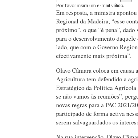
Por favor insira um e-mail válido.
Em resposta, a ministra apontou 
Regional da Madeira, “esse conta
próximo”, o que “é pena”, dado 
para o desenvolvimento daquele q
lado, que com o Governo Regiona
efectivamente mais próxima”.
Olavo Câmara coloca em causa a
Agricultura tem defendido a agr
Estratégico da Política Agríco
se não vamos às reuniões”, perg
novas regras para a PAC 2021/2
participado de forma activa ness
serem salvaguardados os interess
Na sua intervenção, Olavo Câmar