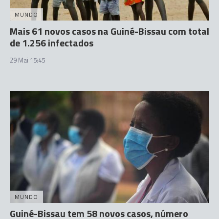
MUNDO
Mais 61 novos casos na Guiné-Bissau com total
de 1.256 infectados
29 Mai 15:45
MUNDO
Guiné-Bissau tem 58 novos casos, número