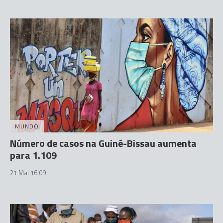
MUNDO
Número de casos na Guiné-Bissau aumenta
para 1.109
21 Mai 16:09