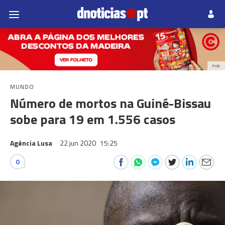
PUB
MUNDO
Número de mortos na Guiné-Bissau
sobe para 19 em 1.556 casos
Agência Lusa
22 jun 2020
15:25
0