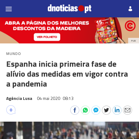
PUB
MUNDO
Espanha inicia primeira fase de
alívio das medidas em vigor contra
a pandemia
Agência Lusa
04 mai 2020
08:13
0