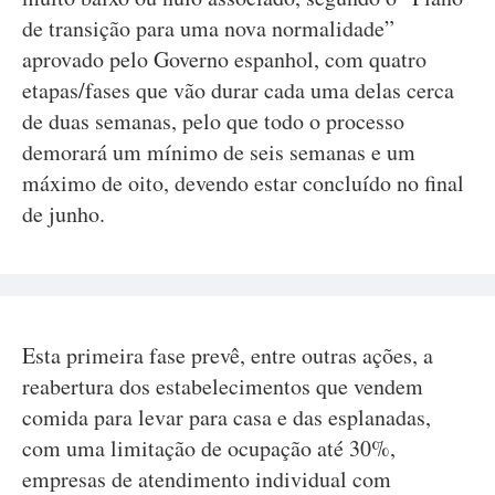
de transição para uma nova normalidade”
aprovado pelo Governo espanhol, com quatro
etapas/fases que vão durar cada uma delas cerca
de duas semanas, pelo que todo o processo
demorará um mínimo de seis semanas e um
máximo de oito, devendo estar concluído no final
de junho.
Esta primeira fase prevê, entre outras ações, a
reabertura dos estabelecimentos que vendem
comida para levar para casa e das esplanadas,
com uma limitação de ocupação até 30%,
empresas de atendimento individual com