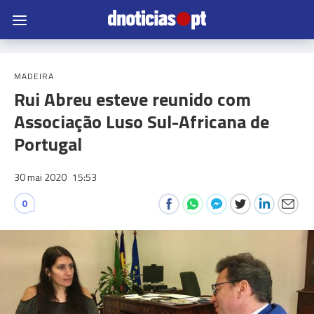
MADEIRA
Rui Abreu esteve reunido com
Associação Luso Sul-Africana de
Portugal
30 mai 2020
15:53
0