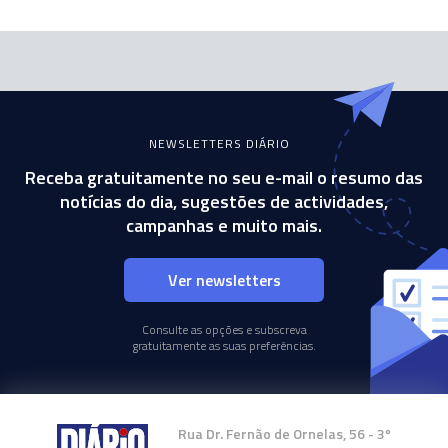
NEWSLETTERS DIÁRIO
Receba gratuitamente no seu e-mail o resumo das
notícias do dia, sugestões de actividades,
campanhas e muito mais.
Ver newsletters
Consulte as opções e subscreva
gratuitamente as suas preferências.
Rua Dr. Fernão de Ornelas, 56 - 3º